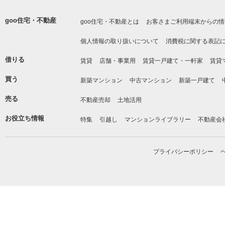
goo住宅・不動産
goo住宅・不動産とは
お客さまご利用端末からの情
個人情報の取り扱いについて
消費税に関する表記
借りる
賃貸
店舗・事業用
賃貸一戸建て・一軒家
賃貸
買う
新築マンション
中古マンション
新築一戸建て
売る
不動産売却
土地活用
お役立ち情報
特集
引越し
マンションライブラリー
不動産会
プライバシーポリシー