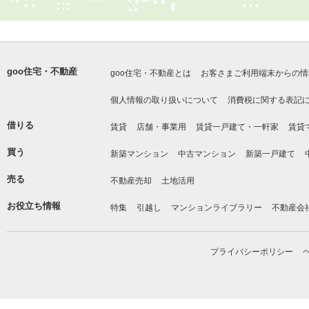
goo住宅・不動産
goo住宅・不動産とは
お客さまご利用端末からの情
個人情報の取り扱いについて
消費税に関する表記
借りる
賃貸
店舗・事業用
賃貸一戸建て・一軒家
賃貸
買う
新築マンション
中古マンション
新築一戸建て
売る
不動産売却
土地活用
お役立ち情報
特集
引越し
マンションライブラリー
不動産会
プライバシーポリシー