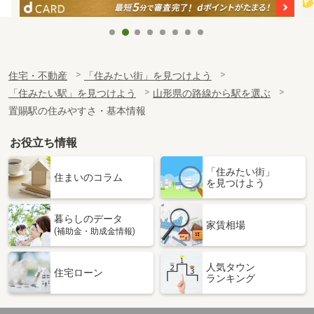
住宅・不動産
「住みたい街」を見つけよう
「住みたい駅」を見つけよう
山形県の路線から駅を選ぶ
置賜駅の住みやすさ・基本情報
お役立ち情報
「住みたい街」
住まいのコラム
を見つけよう
暮らしのデータ
家賃相場
(補助金・助成金情報)
人気タウン
住宅ローン
ランキング