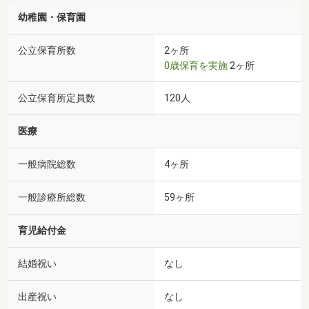
幼稚園・保育園
公立保育所数
2ヶ所
0歳保育を実施
2ヶ所
公立保育所定員数
120人
医療
一般病院総数
4ヶ所
一般診療所総数
59ヶ所
育児給付金
結婚祝い
なし
出産祝い
なし