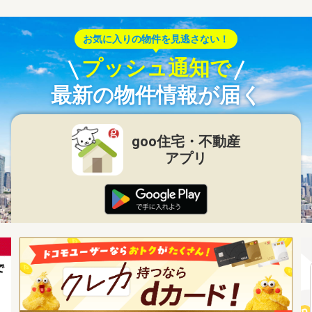
お気に入りの物件を見逃さない！
プッシュ通知で
最新の物件情報が届く
goo住宅・不動産
アプリ