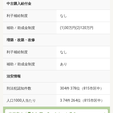
中古購入給付金
利子補給制度
なし
補助 ⁄ 助成金制度
(1)30万円(2)120万円
増築・改築・改修
利子補給制度
なし
補助 ⁄ 助成金制度
あり
治安情報
刑法犯認知件数
304件 378位（815市区中）
人口1000人当たり
3.74件 264位（815市区中）