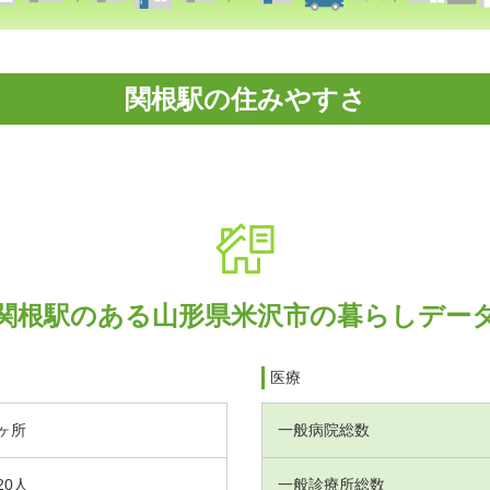
関根駅の住みやすさ
関根駅のある山形県米沢市の暮らしデー
医療
ヶ所
一般病院総数
20人
一般診療所総数