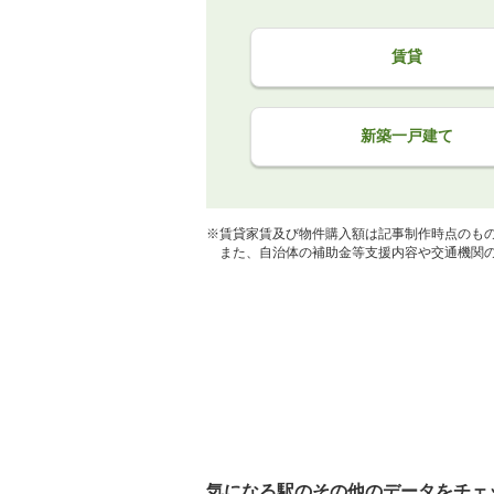
賃貸
新築一戸建て
※賃貸家賃及び物件購入額は記事制作時点のも
また、自治体の補助金等支援内容や交通機関の
気になる駅のその他のデータをチェ