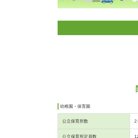
幼稚園・保育園
公立保育所数
2
公立保育所定員数
1