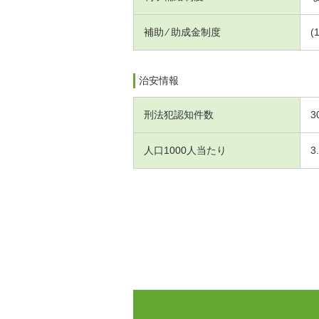
補助 ⁄ 助成金制度
(
治安情報
刑法犯認知件数
3
人口1000人当たり
3