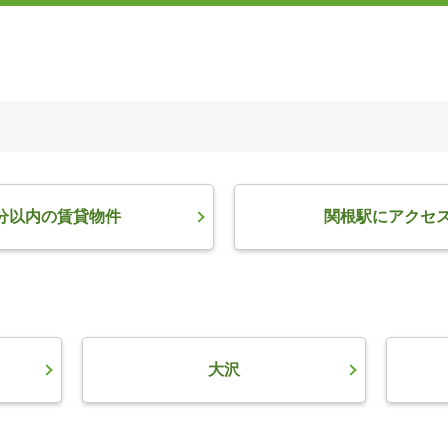
分以内の賃貸物件
関根駅にアクセ
大沢