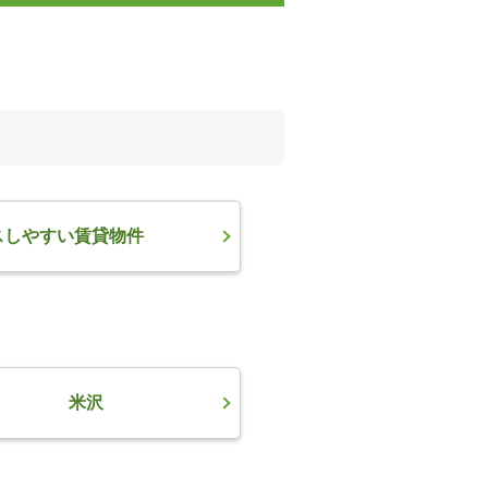
スしやすい賃貸物件
米沢