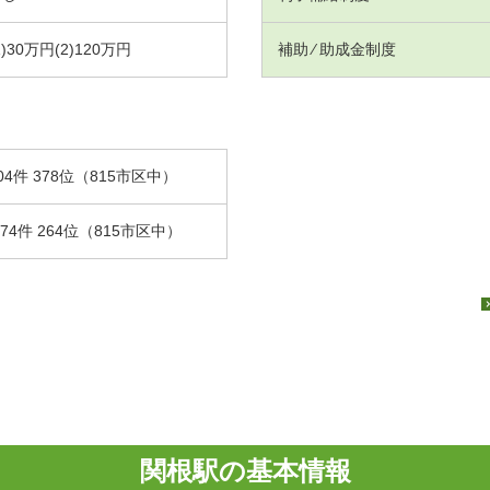
1)30万円(2)120万円
補助 ⁄ 助成金制度
04件 378位（815市区中）
.74件 264位（815市区中）
関根駅の基本情報