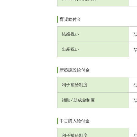
育児給付金
結婚祝い
出産祝い
新築建設給付金
利子補給制度
補助 ⁄ 助成金制度
中古購入給付金
利子補給制度