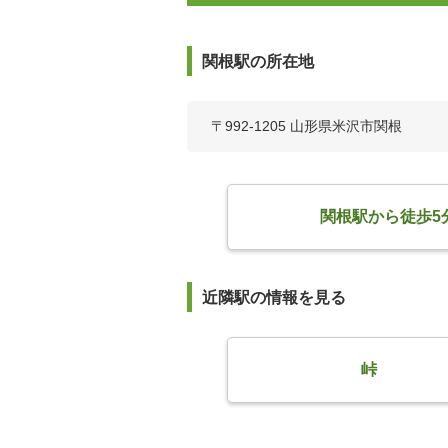
関根駅の所在地
〒992-1205 山形県米沢市関根
関根駅から徒歩5
近隣駅の情報を見る
峠