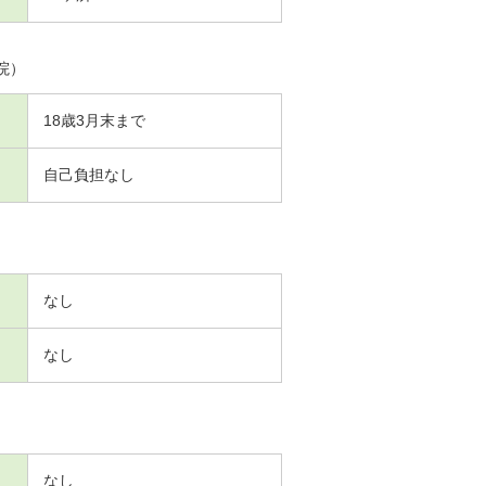
院）
18歳3月末まで
自己負担なし
なし
なし
なし