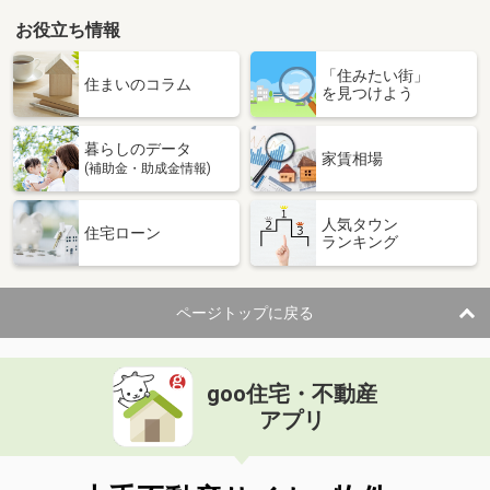
お役立ち情報
「住みたい街」
住まいのコラム
を見つけよう
暮らしのデータ
家賃相場
(補助金・助成金情報)
人気タウン
住宅ローン
ランキング
ページトップに戻る
goo住宅・不動産
アプリ