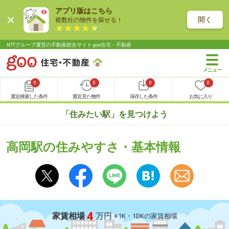
アプリ版はこちら
開く
複数社の物件を探せる！
NTTグループ運営の不動産総合サイト goo住宅・不動産
0
0
0
0
最近検索した条件
最近見た物件
保存した条件
お気に入り
「住みたい駅」を見つけよう
高岡駅の住みやすさ・基本情報
4
家賃相場
万円
※1K・1DKの家賃相場