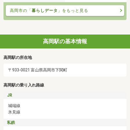
高岡市の「
暮らしデータ
」をもっと見る
高岡駅の基本情報
高岡駅の所在地
〒933-0021 富山県高岡市下関町
高岡駅の乗り入れ路線
JR
城端線
氷見線
私鉄