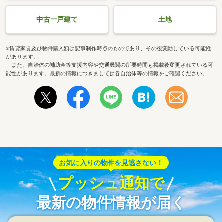
中古一戸建て
土地
※賃貸家賃及び物件購入額は記事制作時点のものであり、その後変動している可能性
があります。
また、自治体の補助金等支援内容や交通機関の所要時間も掲載後変更されている可
能性があります。最新の情報につきましては各自治体等の情報をご確認ください。
お気に入りの物件を見逃さない！
プッシュ通知で
最新の物件情報が届く