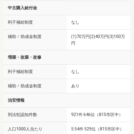
中古購入給付金
利子補給制度
なし
補助 ⁄ 助成金制度
(1)70万円(2)40万円(3)100万
円
増築・改築・改修
利子補給制度
なし
補助 ⁄ 助成金制度
あり
治安情報
刑法犯認知件数
921件 646位（815市区中）
人口1000人当たり
5.54件 529位（815市区中）