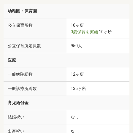
幼稚園・保育園
公立保育所数
10ヶ所
0歳保育を実施
10ヶ所
公立保育所定員数
950人
医療
一般病院総数
12ヶ所
一般診療所総数
135ヶ所
育児給付金
結婚祝い
なし
出産祝い
なし