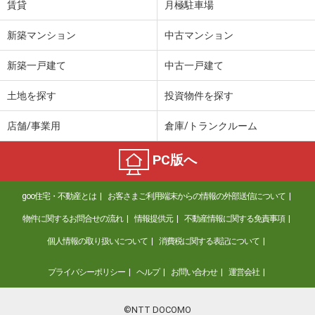
賃貸
月極駐車場
新築マンション
中古マンション
新築一戸建て
中古一戸建て
土地を探す
投資物件を探す
店舗/事業用
倉庫/トランクルーム
PC版へ
goo住宅・不動産とは
お客さまご利用端末からの情報の外部送信について
物件に関するお問合せの流れ
情報提供元
不動産情報に関する免責事項
個人情報の取り扱いについて
消費税に関する表記について
プライバシーポリシー
ヘルプ
お問い合わせ
運営会社
©NTT DOCOMO