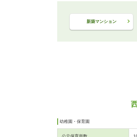
新築マンション
幼稚園・保育園
公立保育所数
1