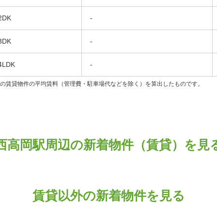
2DK
-
3DK
-
4LDK
-
ンの賃貸物件の平均賃料（管理費・駐車場代などを除く）を算出したものです。
西高岡駅周辺の新着物件（賃貸）を見
賃貸以外の新着物件を見る