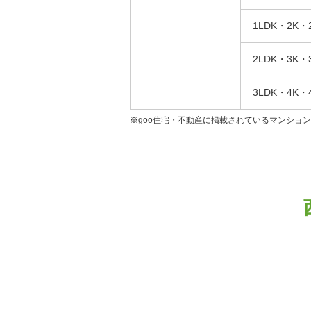
1LDK・2K・
2LDK・3K・
3LDK・4K・
※goo住宅・不動産に掲載されているマンショ