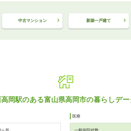
中古マンション
新築一戸建て
西高岡駅のある富山県高岡市の暮らしデー
医療
0ヶ所
一般病院総数