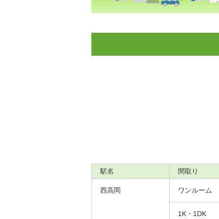
駅名
間取り
西高岡
ワンルーム
1K・1DK