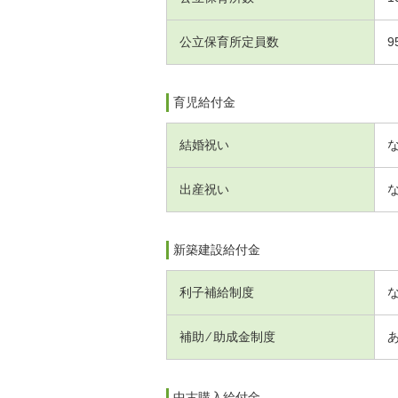
公立保育所定員数
9
育児給付金
結婚祝い
出産祝い
新築建設給付金
利子補給制度
補助 ⁄ 助成金制度
中古購入給付金