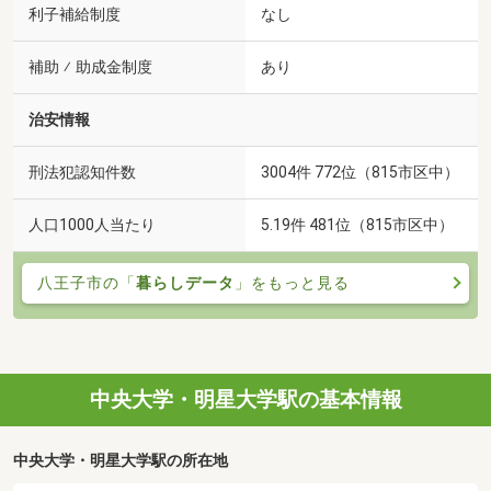
利子補給制度
なし
補助 ⁄ 助成金制度
あり
治安情報
刑法犯認知件数
3004件 772位（815市区中）
人口1000人当たり
5.19件 481位（815市区中）
八王子市の「
暮らしデータ
」をもっと見る
中央大学・明星大学駅の基本情報
中央大学・明星大学駅の所在地