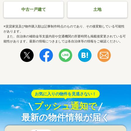
中古一戸建て
土地
※賃貸家賃及び物件購入額は記事制作時点のものであり、その後変動している可能性
があります。
また、自治体の補助金等支援内容や交通機関の所要時間も掲載後変更されている可
能性があります。最新の情報につきましては各自治体等の情報をご確認ください。
お気に入りの物件を見逃さない！
プッシュ通知で
最新の物件情報が届く