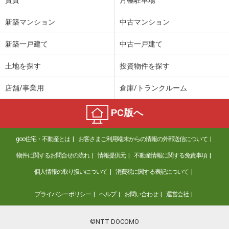
賃貸
月極駐車場
新築マンション
中古マンション
新築一戸建て
中古一戸建て
土地を探す
投資物件を探す
店舗/事業用
倉庫/トランクルーム
PC版へ
goo住宅・不動産とは
お客さまご利用端末からの情報の外部送信について
物件に関するお問合せの流れ
情報提供元
不動産情報に関する免責事項
個人情報の取り扱いについて
消費税に関する表記について
プライバシーポリシー
ヘルプ
お問い合わせ
運営会社
©NTT DOCOMO