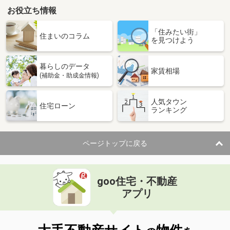
お役立ち情報
「住みたい街」
住まいのコラム
を見つけよう
暮らしのデータ
家賃相場
(補助金・助成金情報)
人気タウン
住宅ローン
ランキング
ページトップに戻る
goo住宅・不動産
アプリ