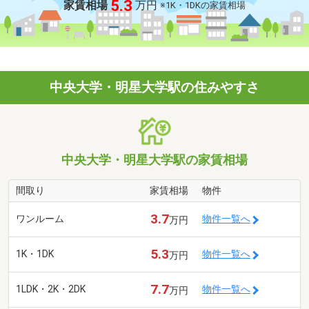
5.3
家賃相場
万円
※1K・1DKの家賃相場
中央大学・明星大学駅の住みやすさ
中央大学・明星大学駅の家賃相場
間取り
家賃相場
物件
3.7
ワンルーム
物件一覧へ
万円
5.3
1K・1DK
物件一覧へ
万円
7.7
1LDK・2K・2DK
物件一覧へ
万円