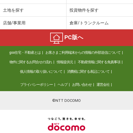
土地を探す
投資物件を探す
店舗/事業用
倉庫/トランクルーム
PC版へ
goo住宅・不動産とは
お客さまご利用端末からの情報の外部送信について
物件に関するお問合せの流れ
情報提供元
不動産情報に関する免責事項
個人情報の取り扱いについて
消費税に関する表記について
プライバシーポリシー
ヘルプ
お問い合わせ
運営会社
©NTT DOCOMO