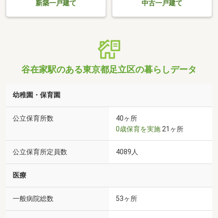
新築一戸建て
中古一戸建て
谷在家駅のある東京都足立区の暮らしデータ
幼稚園・保育園
公立保育所数
40ヶ所
0歳保育を実施
21ヶ所
公立保育所定員数
4089人
医療
一般病院総数
53ヶ所