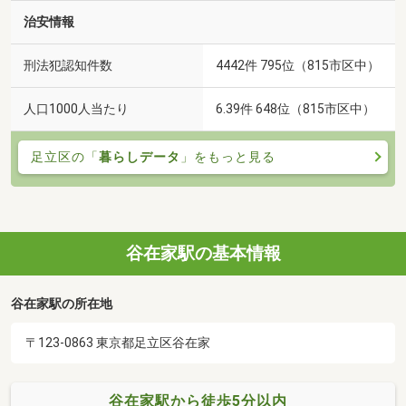
治安情報
刑法犯認知件数
4442件 795位（815市区中）
人口1000人当たり
6.39件 648位（815市区中）
足立区の「
暮らしデータ
」をもっと見る
谷在家駅の基本情報
谷在家駅の所在地
〒123-0863 東京都足立区谷在家
谷在家駅から徒歩5分以内