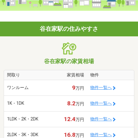
谷在家駅の住みやすさ
谷在家駅の家賃相場
間取り
家賃相場
物件
9
ワンルーム
物件一覧へ
万円
8.2
1K・1DK
物件一覧へ
万円
12.4
1LDK・2K・2DK
物件一覧へ
万円
16.8
2LDK・3K・3DK
物件一覧へ
万円