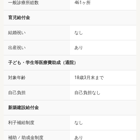
一般診療所総数
461ヶ所
育児給付金
結婚祝い
なし
出産祝い
あり
子ども・学生等医療費助成（通院）
対象年齢
18歳3月末まで
自己負担
自己負担なし
新築建設給付金
利子補給制度
なし
補助 ⁄ 助成金制度
あり