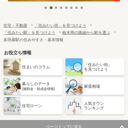
住宅・不動産
「住みたい街」を見つけよう
「住みたい駅」を見つけよう
栃木県の路線から駅を選ぶ
多田羅駅の住みやすさ・基本情報
お役立ち情報
「住みたい街」
住まいのコラム
を見つけよう
暮らしのデータ
家賃相場
(補助金・助成金情報)
人気タウン
住宅ローン
ランキング
ページトップに戻る