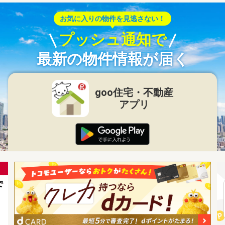
お気に入りの物件を見逃さない！
プッシュ通知で
最新の物件情報が届く
goo住宅・不動産
アプリ