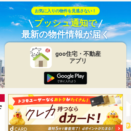
お気に入りの物件を見逃さない！
プッシュ通知で
最新の物件情報が届く
goo住宅・不動産
アプリ