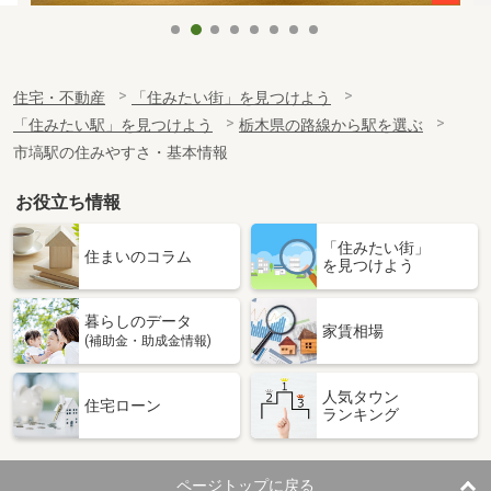
住宅・不動産
「住みたい街」を見つけよう
「住みたい駅」を見つけよう
栃木県の路線から駅を選ぶ
市塙駅の住みやすさ・基本情報
お役立ち情報
「住みたい街」
住まいのコラム
を見つけよう
暮らしのデータ
家賃相場
(補助金・助成金情報)
人気タウン
住宅ローン
ランキング
ページトップに戻る