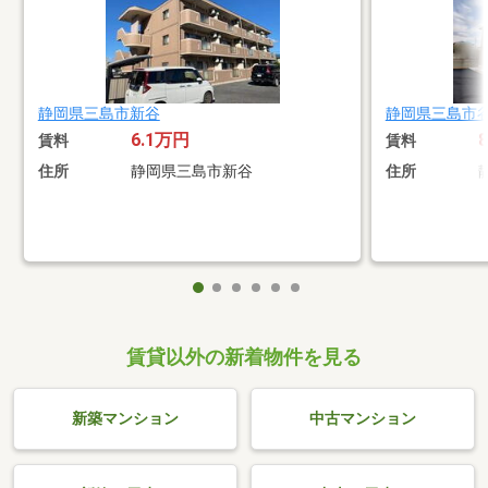
静岡県三島市新谷
静岡県三島市
6.1万円
賃料
賃料
住所
静岡県三島市新谷
住所
賃貸以外の新着物件を見る
新築マンション
中古マンション