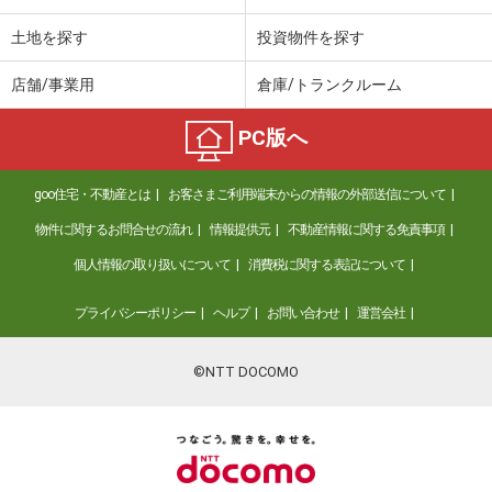
土地を探す
投資物件を探す
店舗/事業用
倉庫/トランクルーム
PC版へ
goo住宅・不動産とは
お客さまご利用端末からの情報の外部送信について
物件に関するお問合せの流れ
情報提供元
不動産情報に関する免責事項
個人情報の取り扱いについて
消費税に関する表記について
プライバシーポリシー
ヘルプ
お問い合わせ
運営会社
©NTT DOCOMO