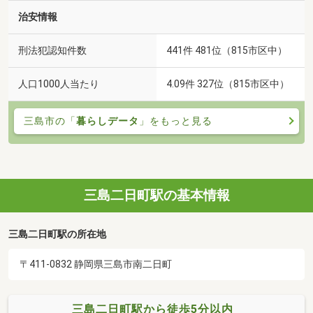
治安情報
刑法犯認知件数
441件 481位（815市区中）
人口1000人当たり
4.09件 327位（815市区中）
三島市の「
暮らしデータ
」をもっと見る
三島二日町駅の基本情報
三島二日町駅の所在地
〒411-0832 静岡県三島市南二日町
三島二日町駅から徒歩5分以内