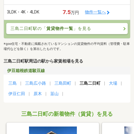
7.5
3LDK・4K・4LDK
物件一覧へ
万円
三島二日町駅の「
賃貸物件一覧
」を見る
※goo住宅・不動産に掲載されているマンションの賃貸物件の平均賃料（管理費・駐車
場代などを除く）を算出したものです。
三島二日町駅周辺の駅から家賃相場を見る
伊豆箱根鉄道駿豆線
三島
三島広小路
三島田町
三島二日町
大場
伊豆仁田
原木
韮山
三島二日町の新着物件（賃貸）を見る