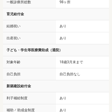
一般診療所総数
98ヶ所
育児給付金
結婚祝い
あり
出産祝い
あり
子ども・学生等医療費助成（通院）
対象年齢
18歳3月末まで
自己負担
自己負担なし
新築建設給付金
利子補給制度
あり
補助 ⁄ 助成金制度
あり