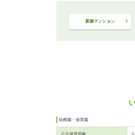
新築マンション
幼稚園・保育園
公立保育所数
3