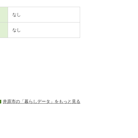
なし
なし
井原市の「暮らしデータ」をもっと見る