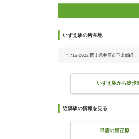
いずえ駅の所在地
〒715-0022 岡山県井原市下出部町
いずえ駅から徒歩
近隣駅の情報を見る
早雲の里荏原