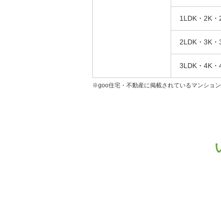
1LDK・2K・
2LDK・3K・
3LDK・4K・
※goo住宅・不動産に掲載されているマンショ