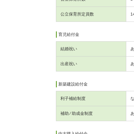
公立保育所定員数
1
育児給付金
結婚祝い
出産祝い
新築建設給付金
利子補給制度
補助 ⁄ 助成金制度
中古購入給付金