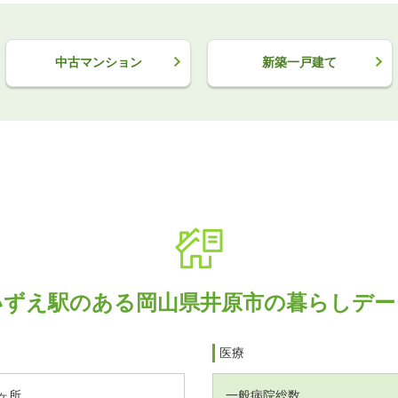
中古マンション
新築一戸建て
いずえ駅のある岡山県井原市の暮らしデー
医療
ヶ所
一般病院総数