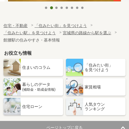
住宅・不動産
「住みたい街」を見つけよう
「住みたい駅」を見つけよう
宮城県の路線から駅を選ぶ
館腰駅の住みやすさ・基本情報
お役立ち情報
「住みたい街」
住まいのコラム
を見つけよう
暮らしのデータ
家賃相場
(補助金・助成金情報)
人気タウン
住宅ローン
ランキング
ページトップに戻る