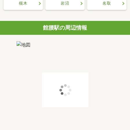
槻木
岩沼
名取
館腰駅の周辺情報