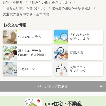
住宅・不動産
「住みたい街」を見つけよう
「住みたい駅」を見つけよう
北海道の路線から駅を選ぶ
大通駅の住みやすさ・基本情報
お役立ち情報
「住みたい街」
住まいのコラム
を見つけよう
暮らしのデータ
家賃相場
(補助金・助成金情報)
人気タウン
住宅ローン
ランキング
ページトップに戻る
goo住宅・不動産