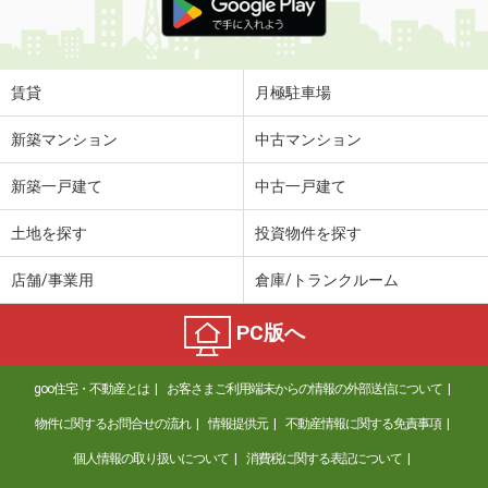
賃貸
月極駐車場
新築マンション
中古マンション
新築一戸建て
中古一戸建て
土地を探す
投資物件を探す
店舗/事業用
倉庫/トランクルーム
PC版へ
goo住宅・不動産とは
お客さまご利用端末からの情報の外部送信について
物件に関するお問合せの流れ
情報提供元
不動産情報に関する免責事項
個人情報の取り扱いについて
消費税に関する表記について