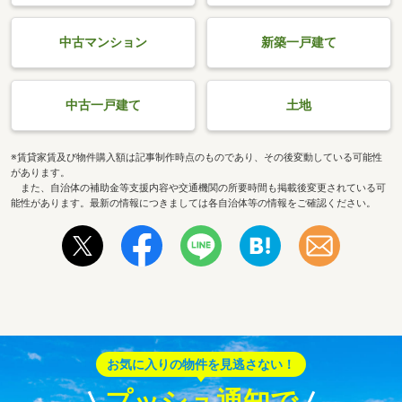
中古マンション
新築一戸建て
中古一戸建て
土地
※賃貸家賃及び物件購入額は記事制作時点のものであり、その後変動している可能性
があります。
また、自治体の補助金等支援内容や交通機関の所要時間も掲載後変更されている可
能性があります。最新の情報につきましては各自治体等の情報をご確認ください。
お気に入りの物件を見逃さない！
プッシュ通知で