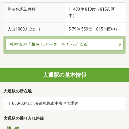
刑法犯認知件数
11430件 810位（815市区
中）
人口1000人当たり
5.79件 559位（815市区中）
札幌市の「
暮らしデータ
」をもっと見る
大通駅の基本情報
大通駅の所在地
〒060-0042 北海道札幌市中央区大通西
大通駅の乗り入れ路線
地下鉄