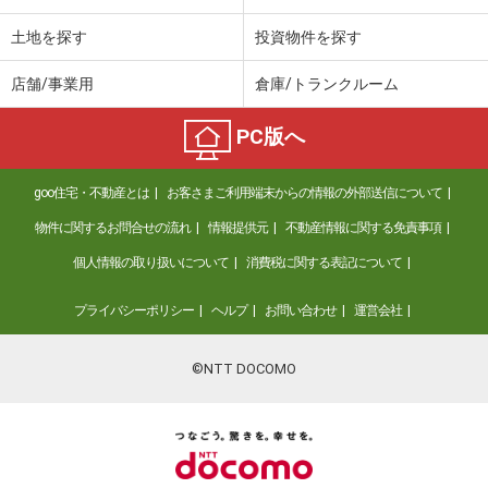
土地を探す
投資物件を探す
店舗/事業用
倉庫/トランクルーム
PC版へ
goo住宅・不動産とは
お客さまご利用端末からの情報の外部送信について
物件に関するお問合せの流れ
情報提供元
不動産情報に関する免責事項
個人情報の取り扱いについて
消費税に関する表記について
プライバシーポリシー
ヘルプ
お問い合わせ
運営会社
©NTT DOCOMO