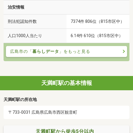
治安情報
刑法犯認知件数
7374件 806位（815市区中）
人口1000人当たり
6.14件 610位（815市区中）
広島市の「
暮らしデータ
」をもっと見る
天満町駅の基本情報
天満町駅の所在地
〒733-0031 広島県広島市西区観音町
天満町駅から徒歩5分以内