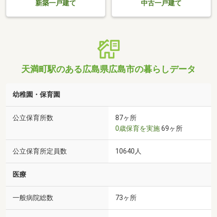
新築一戸建て
中古一戸建て
天満町駅のある広島県広島市の暮らしデータ
幼稚園・保育園
公立保育所数
87ヶ所
0歳保育を実施
69ヶ所
公立保育所定員数
10640人
医療
一般病院総数
73ヶ所