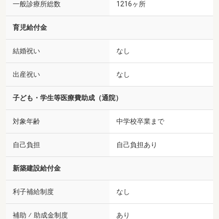
一般診療所総数
1216ヶ所
育児給付金
結婚祝い
なし
出産祝い
なし
子ども・学生等医療費助成（通院）
対象年齢
中学校卒業まで
自己負担
自己負担あり
新築建設給付金
利子補給制度
なし
補助 ⁄ 助成金制度
あり