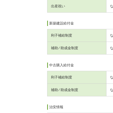
出産祝い
新築建設給付金
利子補給制度
補助 ⁄ 助成金制度
中古購入給付金
利子補給制度
補助 ⁄ 助成金制度
治安情報