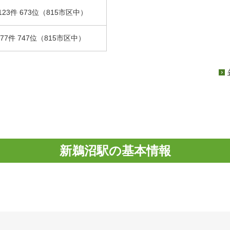
123件 673位（815市区中）
.77件 747位（815市区中）
新鵜沼駅の基本情報