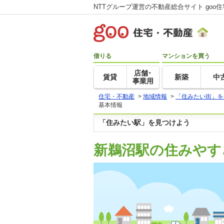
NTTグループ運営の不動産総合サイト goo
借りる
マンションを買う
店舗･
賃貸
新築
中
事業用
住宅・不動産
>
地域情報
>
「住みたい街」を
基本情報
「住みたい駅」を見つけよう
新鵜沼駅の住みやす