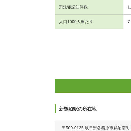
刑法犯認知件数
1
人口1000人当たり
7
新鵜沼駅の所在地
〒509-0125 岐阜県各務原市鵜沼南町