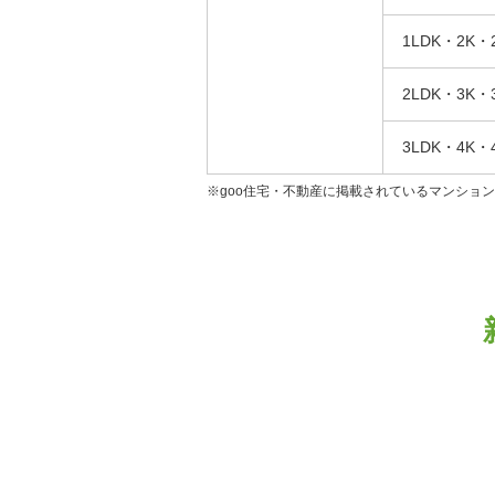
1LDK・2K・
2LDK・3K・
3LDK・4K・
※goo住宅・不動産に掲載されているマンショ