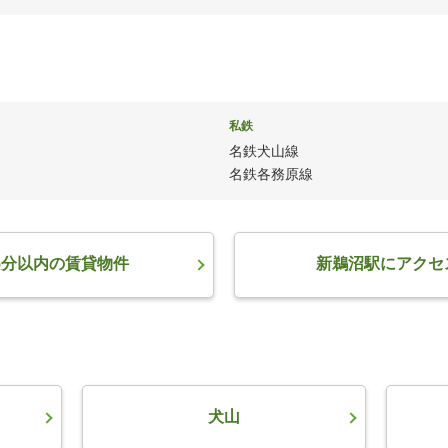
私鉄
名鉄犬山線
名鉄各務原線
5分以内の賃貸物件
新鵜沼駅にアクセ
犬山