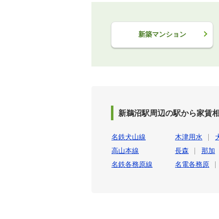
新築マンション
新鵜沼駅周辺の駅から家賃
名鉄犬山線
木津用水
高山本線
長森
那加
名鉄各務原線
名電各務原