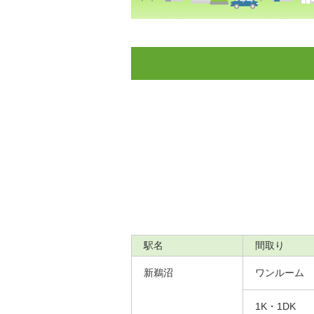
駅名
間取り
新鵜沼
ワンルーム
1K・1DK