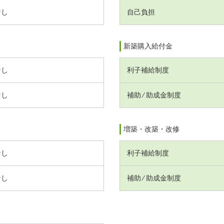
なし
自己負担
新築購入給付金
なし
利子補給制度
なし
補助 ⁄ 助成金制度
増築・改築・改修
なし
利子補給制度
なし
補助 ⁄ 助成金制度