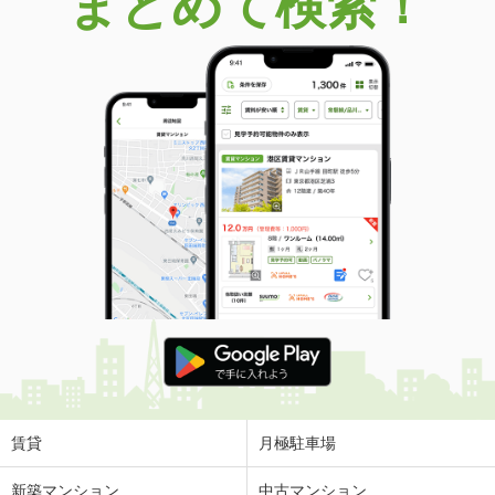
まとめて検索！
賃貸
月極駐車場
新築マンション
中古マンション