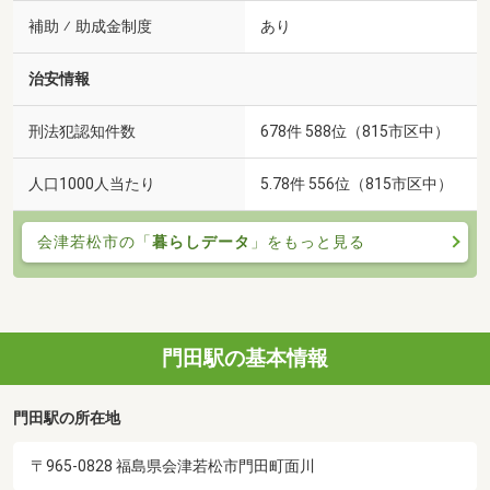
補助 ⁄ 助成金制度
あり
治安情報
刑法犯認知件数
678件 588位（815市区中）
人口1000人当たり
5.78件 556位（815市区中）
会津若松市の「
暮らしデータ
」をもっと見る
門田駅の基本情報
門田駅の所在地
〒965-0828 福島県会津若松市門田町面川