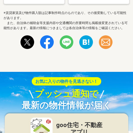
※賃貸家賃及び物件購入額は記事制作時点のものであり、その後変動している可能性
があります。
また、自治体の補助金等支援内容や交通機関の所要時間も掲載後変更されている可
能性があります。最新の情報につきましては各自治体等の情報をご確認ください。
お気に入りの物件を見逃さない！
プッシュ通知で
最新の物件情報が届く
goo住宅・不動産
アプリ