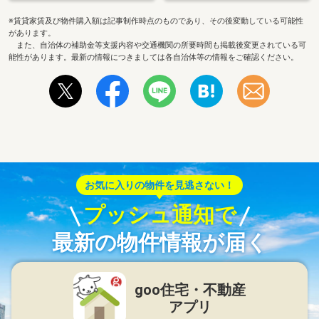
※賃貸家賃及び物件購入額は記事制作時点のものであり、その後変動している可能性
があります。
また、自治体の補助金等支援内容や交通機関の所要時間も掲載後変更されている可
能性があります。最新の情報につきましては各自治体等の情報をご確認ください。
お気に入りの物件を見逃さない！
プッシュ通知で
最新の物件情報が届く
goo住宅・不動産
アプリ