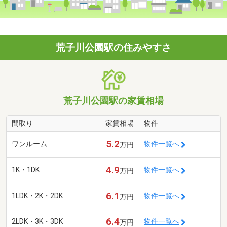
荒子川公園駅の住みやすさ
荒子川公園駅の家賃相場
間取り
家賃相場
物件
5.2
ワンルーム
物件一覧へ
万円
4.9
1K・1DK
物件一覧へ
万円
6.1
1LDK・2K・2DK
物件一覧へ
万円
6.4
2LDK・3K・3DK
物件一覧へ
万円