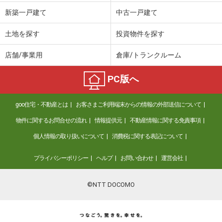
新築一戸建て
中古一戸建て
土地を探す
投資物件を探す
店舗/事業用
倉庫/トランクルーム
PC版へ
goo住宅・不動産とは
お客さまご利用端末からの情報の外部送信について
物件に関するお問合せの流れ
情報提供元
不動産情報に関する免責事項
個人情報の取り扱いについて
消費税に関する表記について
プライバシーポリシー
ヘルプ
お問い合わせ
運営会社
©NTT DOCOMO