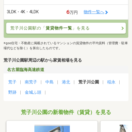
6
3LDK・4K・4LDK
物件一覧へ
万円
荒子川公園駅の「
賃貸物件一覧
」を見る
※goo住宅・不動産に掲載されているマンションの賃貸物件の平均賃料（管理費・駐車
場代などを除く）を算出したものです。
荒子川公園駅周辺の駅から家賃相場を見る
名古屋臨海高速鉄道
荒子
南荒子
中島
港北
荒子川公園
稲永
野跡
金城ふ頭
荒子川公園の新着物件（賃貸）を見る