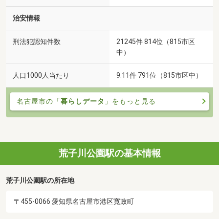
治安情報
刑法犯認知件数
21245件 814位（815市区
中）
人口1000人当たり
9.11件 791位（815市区中）
名古屋市の「
暮らしデータ
」をもっと見る
荒子川公園駅の基本情報
荒子川公園駅の所在地
〒455-0066 愛知県名古屋市港区寛政町