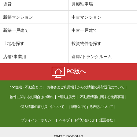
賃貸
月極駐車場
新築マンション
中古マンション
新築一戸建て
中古一戸建て
土地を探す
投資物件を探す
店舗/事業用
倉庫/トランクルーム
PC版へ
goo住宅・不動産とは
お客さまご利用端末からの情報の外部送信について
物件に関するお問合せの流れ
情報提供元
不動産情報に関する免責事項
個人情報の取り扱いについて
消費税に関する表記について
プライバシーポリシー
ヘルプ
お問い合わせ
運営会社
©NTT DOCOMO