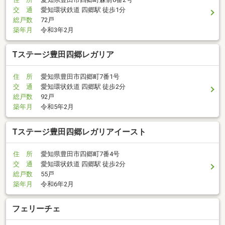
交 通
愛知環状鉄道 四郷駅 徒歩1分
総戸数
72戸
築年月
令和3年2月
Tステージ豊田四郷レガリア
住 所
愛知県豊田市四郷町7番1号
交 通
愛知環状鉄道 四郷駅 徒歩2分
総戸数
92戸
築年月
令和5年2月
Tステージ豊田四郷レガリアイースト
住 所
愛知県豊田市四郷町7番4号
交 通
愛知環状鉄道 四郷駅 徒歩2分
総戸数
55戸
築年月
令和6年2月
フェリーチェ