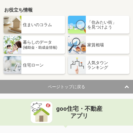
お役立ち情報
「住みたい街」
住まいのコラム
を見つけよう
暮らしのデータ
家賃相場
(補助金・助成金情報)
人気タウン
住宅ローン
ランキング
ページトップに戻る
goo住宅・不動産
アプリ