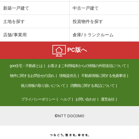
新築一戸建て
中古一戸建て
土地を探す
投資物件を探す
店舗/事業用
倉庫/トランクルーム
PC版へ
goo住宅・不動産とは
お客さまご利用端末からの情報の外部送信について
物件に関するお問合せの流れ
情報提供元
不動産情報に関する免責事項
個人情報の取り扱いについて
消費税に関する表記について
プライバシーポリシー
ヘルプ
お問い合わせ
運営会社
©NTT DOCOMO