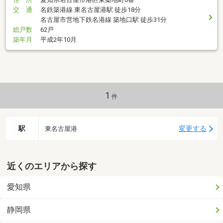
交 通
名鉄築港線 東名古屋港駅 徒歩18分
名古屋市営地下鉄名港線 築地口駅 徒歩31分
総戸数
62戸
築年月
平成2年10月
1
件
駅
変更する
東名古屋港
近くのエリアから探す
愛知県
静岡県