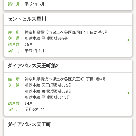
築年月
平成4年5月
セントヒルズ星川
住 所
神奈川県横浜市保土ケ谷区峰岡町1丁目21番5号
交 通
相鉄本線 星川駅 徒歩5分
総戸数
26戸
築年月
平成2年1月
ダイアパレス天王町第2
住 所
神奈川県横浜市保土ケ谷区天王町1丁目1番8号
交 通
相鉄本線 天王町駅 徒歩5分
相鉄本線 西横浜駅 徒歩9分
相鉄本線 星川駅 徒歩15分
総戸数
34戸
築年月
昭和60年11月
ダイアパレス天王町