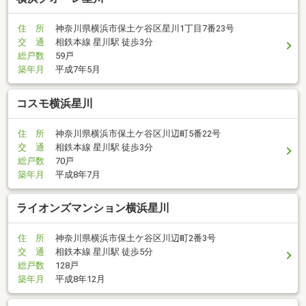
住 所
神奈川県横浜市保土ケ谷区星川1丁目7番23号
交 通
相鉄本線 星川駅 徒歩3分
総戸数
59戸
築年月
平成7年5月
コスモ横浜星川
住 所
神奈川県横浜市保土ケ谷区川辺町5番22号
交 通
相鉄本線 星川駅 徒歩3分
総戸数
70戸
築年月
平成8年7月
ライオンズマンション横浜星川
住 所
神奈川県横浜市保土ケ谷区川辺町2番3号
交 通
相鉄本線 星川駅 徒歩5分
総戸数
128戸
築年月
平成8年12月