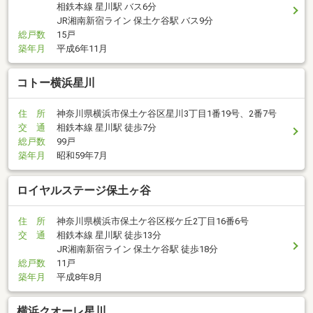
相鉄本線 星川駅 バス6分
JR湘南新宿ライン 保土ケ谷駅 バス9分
総戸数
15戸
築年月
平成6年11月
コトー横浜星川
住 所
神奈川県横浜市保土ケ谷区星川3丁目1番19号、2番7号
交 通
相鉄本線 星川駅 徒歩7分
総戸数
99戸
築年月
昭和59年7月
ロイヤルステージ保土ヶ谷
住 所
神奈川県横浜市保土ケ谷区桜ケ丘2丁目16番6号
交 通
相鉄本線 星川駅 徒歩13分
JR湘南新宿ライン 保土ケ谷駅 徒歩18分
総戸数
11戸
築年月
平成8年8月
横浜クオーレ星川