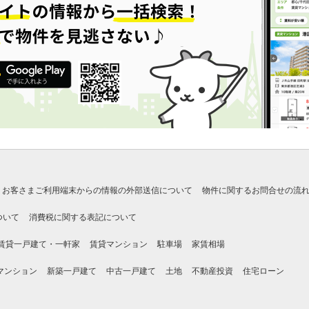
お客さまご利用端末からの情報の外部送信について
物件に関するお問合せの流
ついて
消費税に関する表記について
賃貸一戸建て・一軒家
賃貸マンション
駐車場
家賃相場
マンション
新築一戸建て
中古一戸建て
土地
不動産投資
住宅ローン