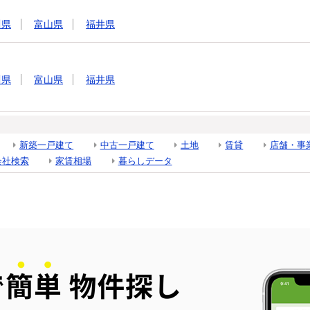
川県
富山県
福井県
川県
富山県
福井県
新築一戸建て
中古一戸建て
土地
賃貸
店舗・事
会社検索
家賃相場
暮らしデータ