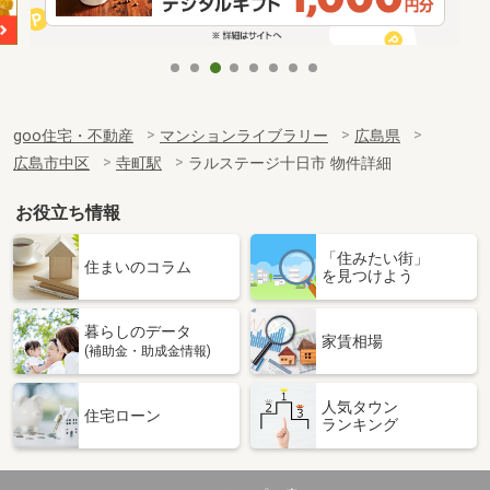
goo住宅・不動産
マンションライブラリー
広島県
広島市中区
寺町駅
ラルステージ十日市 物件詳細
お役立ち情報
「住みたい街」
住まいのコラム
を見つけよう
暮らしのデータ
家賃相場
(補助金・助成金情報)
人気タウン
住宅ローン
ランキング