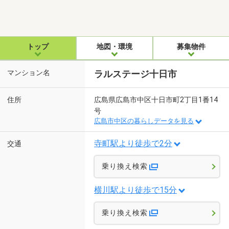
トップ
地図・環境
募集物件
マンション名
ラルステージ十日市
住所
広島県広島市中区十日市町2丁目1番14
号
広島市中区の暮らしデータを見る
寺町駅より徒歩で2分
交通
乗り換え検索
横川駅より徒歩で15分
乗り換え検索