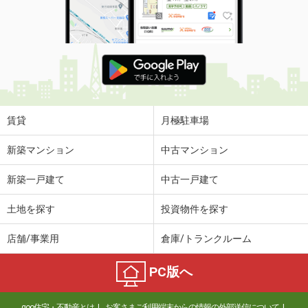
賃貸
月極駐車場
新築マンション
中古マンション
新築一戸建て
中古一戸建て
土地を探す
投資物件を探す
店舗/事業用
倉庫/トランクルーム
PC版へ
goo住宅・不動産とは
お客さまご利用端末からの情報の外部送信について