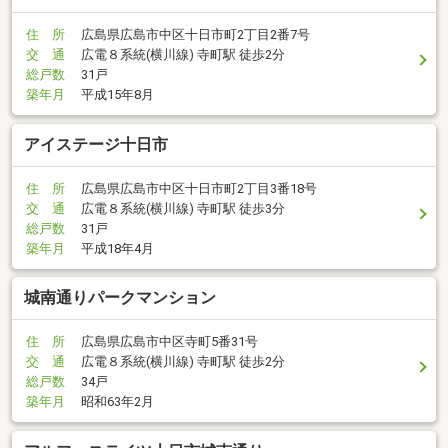
住 所
広島県広島市中区十日市町2丁目2番7号
交 通
広電８系統(横川線) 寺町駅 徒歩2分
総戸数
31戸
築年月
平成15年8月
アイステージ十日市
住 所
広島県広島市中区十日市町2丁目3番18号
交 通
広電８系統(横川線) 寺町駅 徒歩3分
総戸数
31戸
築年月
平成18年4月
城南通りパークマンション
住 所
広島県広島市中区寺町5番31号
交 通
広電８系統(横川線) 寺町駅 徒歩2分
総戸数
34戸
築年月
昭和63年2月