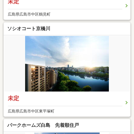
未定
広島県広島市中区鶴見町
ソシオコート京橋川
未定
広島県広島市中区東平塚町
パークホームズ白島 先着順住戸