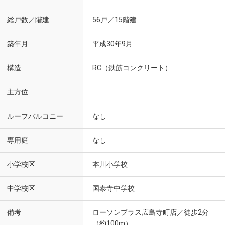
総戸数／階建
56戸／15階建
築年月
平成30年9月
構造
RC（鉄筋コンクリート）
主方位
ルーフバルコニー
なし
専用庭
なし
小学校区
本川小学校
中学校区
国泰寺中学校
備考
ローソンプラス広島寺町店／徒歩2分
（約100m）