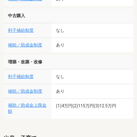
中古購入
利子補給制度
なし
補助／助成金制度
あり
増築・改築・改修
利子補給制度
なし
補助／助成金制度
あり
補助／助成金上限金
(1)4万円(2)115万円(3)12.5万円
額