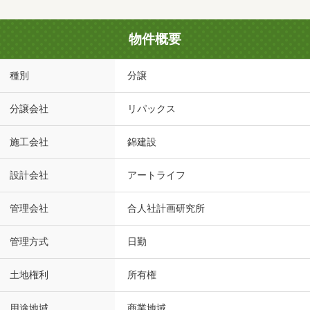
物件概要
種別
分譲
分譲会社
リパックス
施工会社
錦建設
設計会社
アートライフ
管理会社
合人社計画研究所
管理方式
日勤
土地権利
所有権
用途地域
商業地域