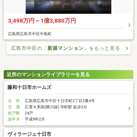
3,498万円～1億3,880万円
広島県広島市中区中島町
広島市中区の「
新築マンション
」をもっと見る
近所のマンションライブラリーを見る
藤和十日市ホームズ
住 所
広島県広島市中区十日市町2丁目2番4号
交 通
広電８系統(横川線) 寺町駅 徒歩2分
総戸数
24戸
築年月
平成9年2月
ヴィラージュ十日市