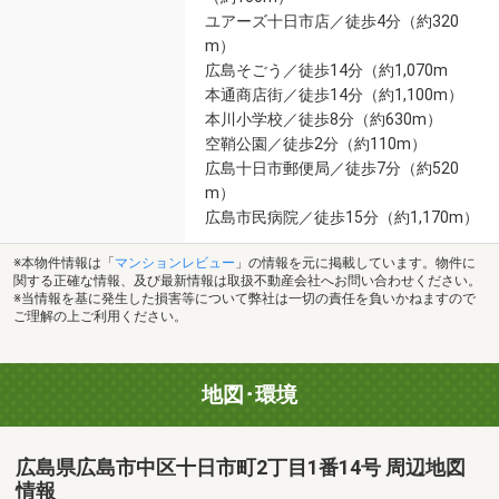
ユアーズ十日市店／徒歩4分（約320
m）
広島そごう／徒歩14分（約1,070m
本通商店街／徒歩14分（約1,100m）
本川小学校／徒歩8分（約630m）
空鞘公園／徒歩2分（約110m）
広島十日市郵便局／徒歩7分（約520
m）
広島市民病院／徒歩15分（約1,170m）
※本物件情報は「
マンションレビュー
」の情報を元に掲載しています。物件に
関する正確な情報、及び最新情報は取扱不動産会社へお問い合わせください。
※当情報を基に発生した損害等について弊社は一切の責任を負いかねますので
ご理解の上ご利用ください。
地図･環境
広島県広島市中区十日市町2丁目1番14号 周辺地図
情報