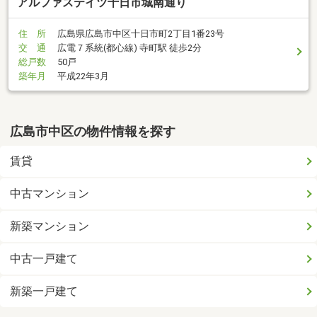
アルファステイツ十日市城南通り
住 所
広島県広島市中区十日市町2丁目1番23号
交 通
広電７系統(都心線) 寺町駅 徒歩2分
総戸数
50戸
築年月
平成22年3月
広島市中区の物件情報を探す
賃貸
中古マンション
新築マンション
中古一戸建て
新築一戸建て