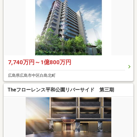
7,740万円～1億800万円
広島県広島市中区白島北町
Theフローレンス平和公園リバーサイド 第三期