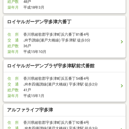
総戸数
48戸
築年月
平成18年3月
ロイヤルガーデン宇多津六番丁
住 所
香川県綾歌郡宇多津町浜六番丁81番4号
交 通
JR予讃線(瀬戸大橋線) 宇多津駅 徒歩3分
総戸数
36戸
築年月
平成15年10月
ロイヤルガーデンプラザ宇多津駅前弍番館
住 所
香川県綾歌郡宇多津町浜五番丁54番4号
交 通
JR本四備讃線(瀬戸大橋線) 宇多津駅 徒歩2分
総戸数
41戸
築年月
平成15年1月
アルファライフ宇多津
住 所
香川県綾歌郡宇多津町浜六番丁92番4号
交 通
JR本四備讃線(瀬戸大橋線) 宇多津駅 徒歩3分