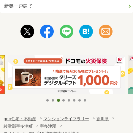
新築一戸建て
goo住宅・不動産
マンションライブラリー
香川県
綾歌郡宇多津町
宇多津駅