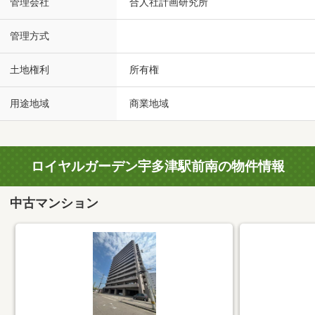
管理会社
合人社計画研究所
管理方式
土地権利
所有権
用途地域
商業地域
ロイヤルガーデン宇多津駅前南の物件情報
中古マンション