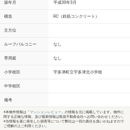
築年月
平成30年3月
構造
RC（鉄筋コンクリート）
主方位
ルーフバルコニー
なし
専用庭
なし
小学校区
宇多津町立宇多津北小学校
中学校区
備考
※本物件情報は「
マンションレビュー
」の情報を元に掲載しています。物件に
関する正確な情報、及び最新情報は取扱不動産会社へお問い合わせください。
※当情報を基に発生した損害等について弊社は一切の責任を負いかねますので
ご理解の上ご利用ください。