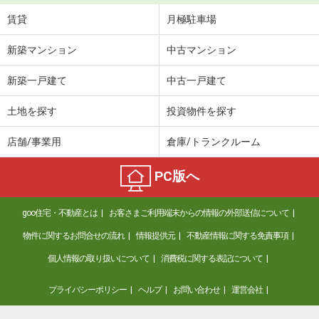
賃貸
月極駐車場
新築マンション
中古マンション
新築一戸建て
中古一戸建て
土地を探す
投資物件を探す
店舗/事業用
倉庫/トランクルーム
PC版へ
goo住宅・不動産とは
お客さまご利用端末からの情報の外部送信について
物件に関するお問合せの流れ
情報提供元
不動産情報に関する免責事項
個人情報の取り扱いについて
消費税に関する表記について
プライバシーポリシー
ヘルプ
お問い合わせ
運営会社