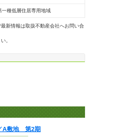
第一種低層住居専用地域
び最新情報は取扱不動産会社へお問い合
さい。
A敷地 第2期