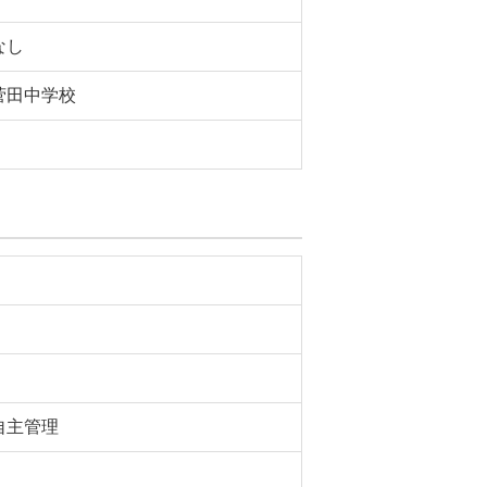
なし
菅田中学校
自主管理