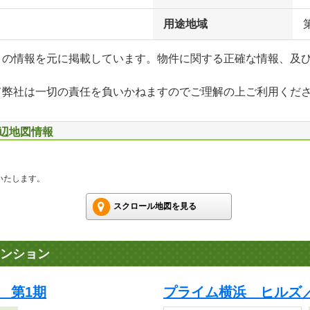
用途地域
」の情報を元に掲載しています。物件に関する正確な情報、及
て弊社は一切の責任を負いかねますのでご理解の上ご利用くだ
周辺地図情報
いたします。
スクロール地図を見る
ンション
 第1期
プライム横浜 ヒルズ／