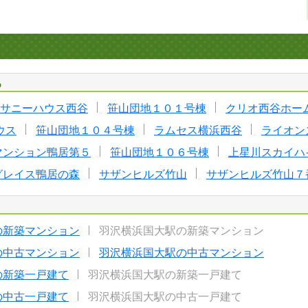
る
サニーハウス西谷
笹山団地１０１号棟
クリオ西谷ホー
ウス
笹山団地１０４号棟
ラムセス横浜西谷
ライオン
マンション鴨居第５
笹山団地１０６号棟
上星川スカイハ
グレイス鴨居の森
サザンヒルズ竹山
サザンヒルズ竹山７
の新築マンション
羽沢横浜国大駅の新築マンション
の中古マンション
羽沢横浜国大駅の中古マンション
の新築一戸建て
羽沢横浜国大駅の新築一戸建て
の中古一戸建て
羽沢横浜国大駅の中古一戸建て