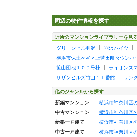
周辺の物件情報を探す
近所のマンションライブラリーを見
グリーンヒル羽沢
羽沢ハイツ
横浜市保土ヶ谷区上菅田町タウンハ
笹山団地１０９号棟
ライオンズ
サザンヒルズ竹山１１番館
サン
他のジャンルから探す
新築マンション
横浜市神奈川区
中古マンション
横浜市神奈川区
新築一戸建て
横浜市神奈川区
中古一戸建て
横浜市神奈川区