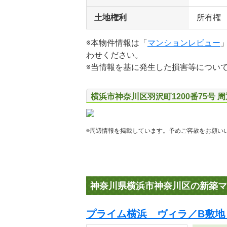
土地権利
所有権
※本物件情報は「
マンションレビュー
わせください。
※当情報を基に発生した損害等につい
横浜市神奈川区羽沢町1200番75号 
※周辺情報を掲載しています。予めご容赦をお願い
神奈川県横浜市神奈川区の新築マ
プライム横浜 ヴィラ／B敷地