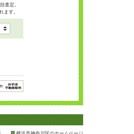
括査定。
れます。
報
横浜市神奈川区のホームページ