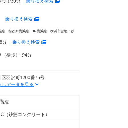
歩で30分
乗り換え検索
分
乗り換え検索
幹線 相鉄新横浜線 JR横浜線 横浜市営地下鉄
8分
乗り換え検索
り（徒歩）で4分
区羽沢町1200番75号
らしデータを見る
2階建
RC（鉄筋コンクリート）