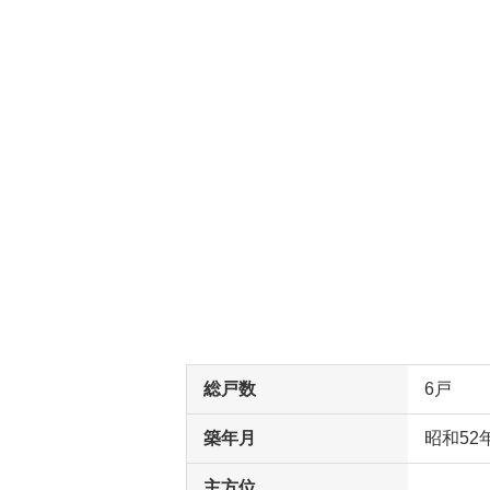
総戸数
6戸
築年月
昭和52
主方位