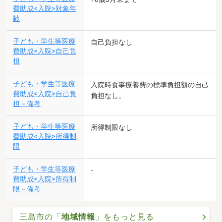
費助成<入院>対象年
齢
子ども・学生等医療
自己負担なし
費助成<入院>自己負
担
子ども・学生等医療
入院時食事療養費の標準負担額の自己
費助成<入院>自己負
負担なし。
担－備考
子ども・学生等医療
所得制限なし
費助成<入院>所得制
限
子ども・学生等医療
-
費助成<入院>所得制
限－備考
三島市の「
地域情報
」をもっと見る