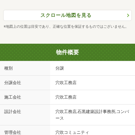
スクロール地図を見る
※地図上の位置は目安であり、正確な位置を保証するものではございません。
物件概要
種別
分譲
分譲会社
穴吹工務店
施工会社
穴吹工務店
設計会社
穴吹工務店,石黒建築設計事務所,コンバ
ース
管理会社
穴吹コミュニティ