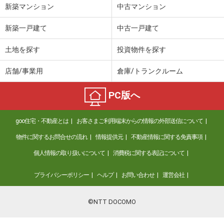
新築マンション
中古マンション
新築一戸建て
中古一戸建て
土地を探す
投資物件を探す
店舗/事業用
倉庫/トランクルーム
PC版へ
goo住宅・不動産とは
お客さまご利用端末からの情報の外部送信について
物件に関するお問合せの流れ
情報提供元
不動産情報に関する免責事項
個人情報の取り扱いについて
消費税に関する表記について
プライバシーポリシー
ヘルプ
お問い合わせ
運営会社
©NTT DOCOMO