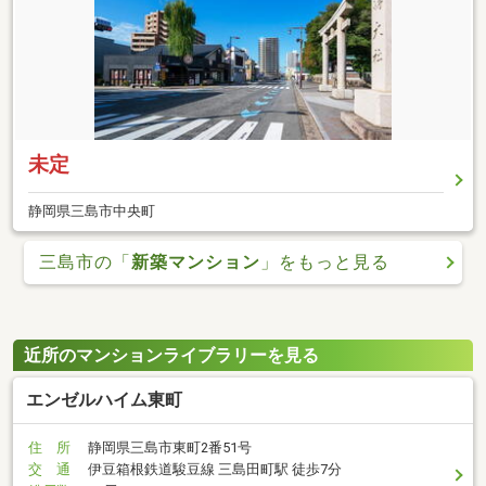
未定
静岡県三島市中央町
三島市の「
新築マンション
」をもっと見る
近所のマンションライブラリーを見る
エンゼルハイム東町
住 所
静岡県三島市東町2番51号
交 通
伊豆箱根鉄道駿豆線 三島田町駅 徒歩7分