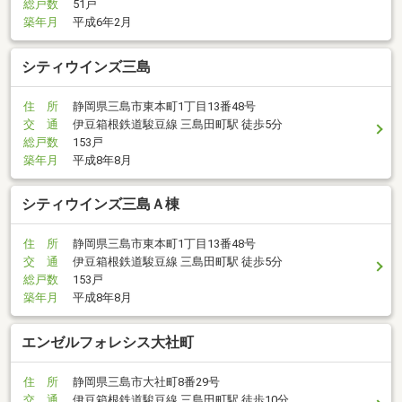
総戸数
51戸
築年月
平成6年2月
シティウインズ三島
住 所
静岡県三島市東本町1丁目13番48号
交 通
伊豆箱根鉄道駿豆線 三島田町駅 徒歩5分
総戸数
153戸
築年月
平成8年8月
シティウインズ三島Ａ棟
住 所
静岡県三島市東本町1丁目13番48号
交 通
伊豆箱根鉄道駿豆線 三島田町駅 徒歩5分
総戸数
153戸
築年月
平成8年8月
エンゼルフォレシス大社町
住 所
静岡県三島市大社町8番29号
交 通
伊豆箱根鉄道駿豆線 三島田町駅 徒歩10分