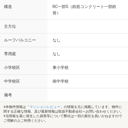
構造
RC一部S（鉄筋コンクリート一部鉄
骨）
主方位
ルーフバルコニー
なし
専用庭
なし
小学校区
東小学校
中学校区
南中学校
備考
※本物件情報は「
マンションレビュー
」の情報を元に掲載しています。物件に
関する正確な情報、及び最新情報は取扱不動産会社へお問い合わせください。
※当情報を基に発生した損害等について弊社は一切の責任を負いかねますので
ご理解の上ご利用ください。