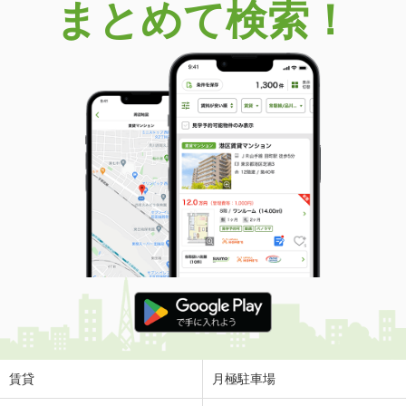
まとめて検索！
賃貸
月極駐車場