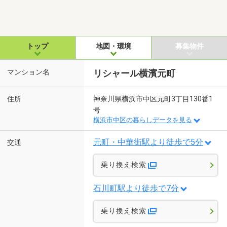
トップ
地図・環境
募集物件
マンション名
リシャール横濱元町
住所
神奈川県横浜市中区元町3丁目130番1
号
横浜市中区の暮らしデータを見る
元町・中華街駅より徒歩で5分
交通
乗り換え検索
石川町駅より徒歩で7分
乗り換え検索