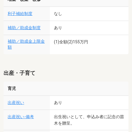
利子補給制度
なし
補助／助成金制度
あり
補助／助成金上限金
(1)全額(2)155万円
額
出産・子育て
育児
出産祝い
あり
出産祝い-備考
出生祝いとして、申込み者に記念の苗
木を贈呈。