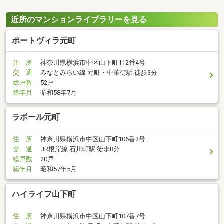
近所のマンションライブラリーを見る
ポートヴィラ元町
住 所
神奈川県横浜市中区山下町112番4号
交 通
みなとみらい線 元町・中華街駅 徒歩3分
総戸数
52戸
築年月
昭和58年7月
ラポール元町
住 所
神奈川県横浜市中区山下町106番3号
交 通
JR根岸線 石川町駅 徒歩8分
総戸数
20戸
築年月
昭和57年5月
ハイライフ山下町
住 所
神奈川県横浜市中区山下町107番7号