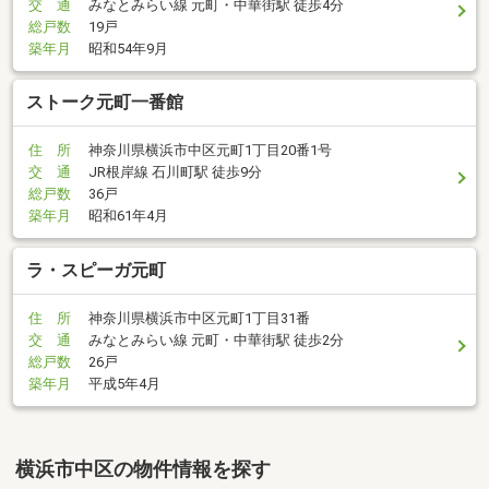
交 通
みなとみらい線 元町・中華街駅 徒歩4分
総戸数
19戸
築年月
昭和54年9月
ストーク元町一番館
住 所
神奈川県横浜市中区元町1丁目20番1号
交 通
JR根岸線 石川町駅 徒歩9分
総戸数
36戸
築年月
昭和61年4月
ラ・スピーガ元町
住 所
神奈川県横浜市中区元町1丁目31番
交 通
みなとみらい線 元町・中華街駅 徒歩2分
総戸数
26戸
築年月
平成5年4月
横浜市中区の物件情報を探す