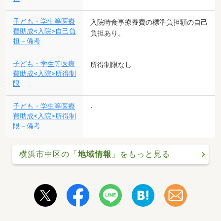
子ども・学生等医療
入院時食事療養費の標準負担額の自己
費助成<入院>自己負
負担あり。
担－備考
子ども・学生等医療
所得制限なし
費助成<入院>所得制
限
子ども・学生等医療
-
費助成<入院>所得制
限－備考
横浜市中区の「
地域情報
」をもっと見る