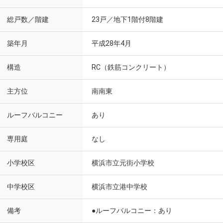
総戸数／階建
23戸／地下1階付8階建
築年月
平成28年4月
構造
RC（鉄筋コンクリート）
主方位
南南東
ルーフバルコニー
あり
専用庭
なし
小学校区
横浜市立元街小学校
中学校区
横浜市立港中学校
備考
●ルーフバルコニー：あり