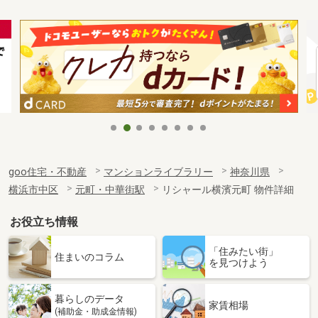
goo住宅・不動産
マンションライブラリー
神奈川県
横浜市中区
元町・中華街駅
リシャール横濱元町 物件詳細
お役立ち情報
「住みたい街」
住まいのコラム
を見つけよう
暮らしのデータ
家賃相場
(補助金・助成金情報)