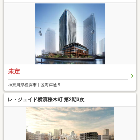
未定
神奈川県横浜市中区海岸通５
レ・ジェイド横濱桜木町 第2期3次