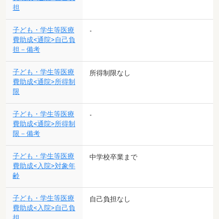
担
子ども・学生等医療
-
費助成<通院>自己負
担－備考
子ども・学生等医療
所得制限なし
費助成<通院>所得制
限
子ども・学生等医療
-
費助成<通院>所得制
限－備考
子ども・学生等医療
中学校卒業まで
費助成<入院>対象年
齢
子ども・学生等医療
自己負担なし
費助成<入院>自己負
担