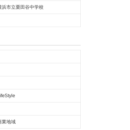
横浜市立栗田谷中学校
ifeStyle
商業地域