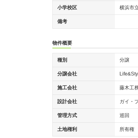
小学校区
横浜市
備考
物件概要
種別
分譲
分譲会社
Life&Sty
施工会社
藤木工
設計会社
ガイ・
管理方式
巡回
土地権利
所有権