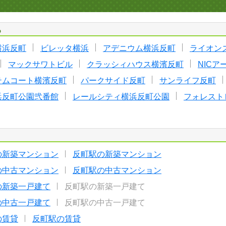
る
横浜反町
ビレッタ横浜
アデニウム横浜反町
ライオン
マックサワトビル
クラッシィハウス横濱反町
NIC
テムコート横濱反町
パークサイド反町
サンライフ反町
浜反町公園弐番館
レールシティ横浜反町公園
フォレスト
の新築マンション
反町駅の新築マンション
の中古マンション
反町駅の中古マンション
の新築一戸建て
反町駅の新築一戸建て
の中古一戸建て
反町駅の中古一戸建て
の賃貸
反町駅の賃貸