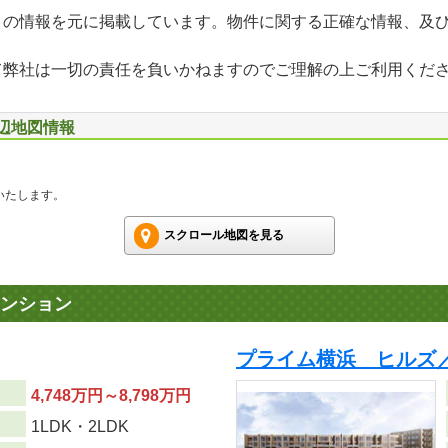
」の情報を元に掲載しています。物件に関する正確な情報、及
て弊社は一切の責任を負いかねますのでご理解の上ご利用くだ
周辺地図情報
いたします。
スクロール地図を見る
ンション
プライム横浜 ヒルズ／
4,748万円～8,798万円
り
1LDK・2LDK