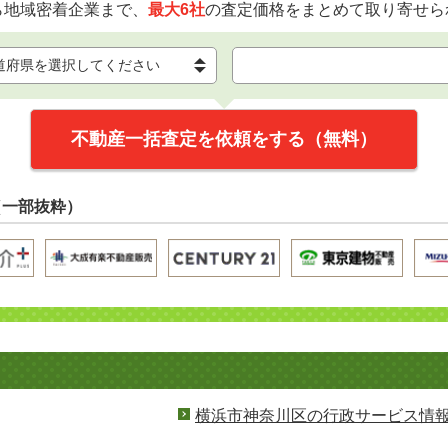
ら地域密着企業まで、
最大6社
の査定価格をまとめて取り寄せら
不動産一括査定を依頼をする（無料）
（一部抜粋）
横浜市神奈川区の行政サービス情