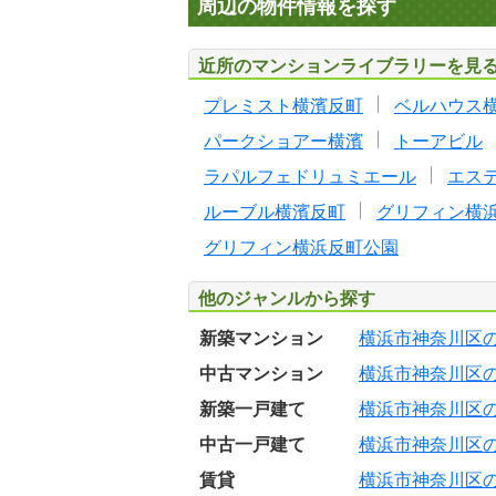
周辺の物件情報を探す
近所のマンションライブラリーを見
プレミスト横濱反町
ベルハウス
パークショアー横濱
トーアビル
ラパルフェドリュミエール
エス
ルーブル横濱反町
グリフィン横
グリフィン横浜反町公園
他のジャンルから探す
新築マンション
横浜市神奈川区
中古マンション
横浜市神奈川区
新築一戸建て
横浜市神奈川区
中古一戸建て
横浜市神奈川区
賃貸
横浜市神奈川区