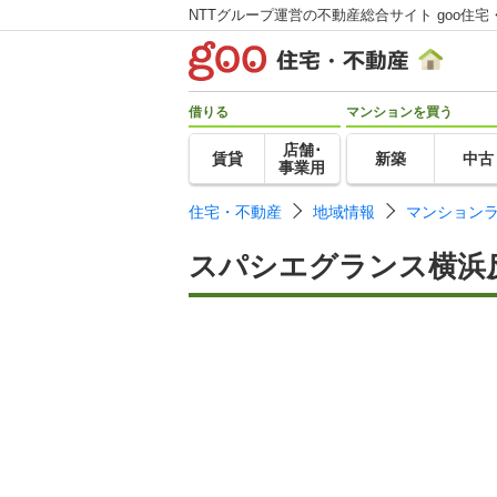
NTTグループ運営の不動産総合サイト goo住宅
借りる
マンションを買う
店舗･
賃貸
新築
中古
事業用
住宅・不動産
地域情報
マンション
スパシエグランス横浜