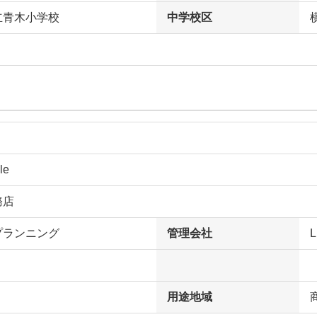
立青木小学校
中学校区
le
務店
プランニング
管理会社
L
用途地域