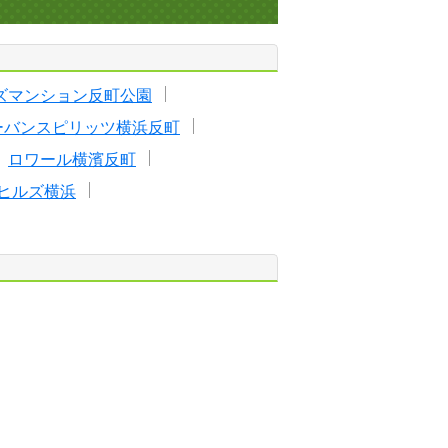
ズマンション反町公園
アーバンスピリッツ横浜反町
ロワール横濱反町
ヒルズ横浜