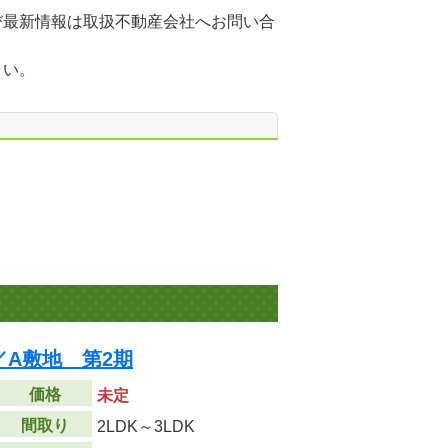
び最新情報は取扱不動産会社へお問い合
さい。
A敷地 第2期
価格
未定
間取り
2LDK～3LDK