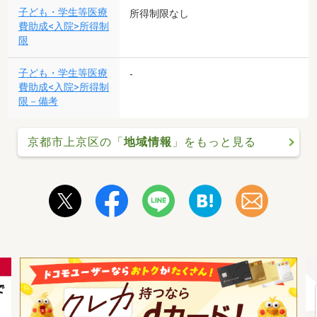
子ども・学生等医療
所得制限なし
費助成<入院>所得制
限
子ども・学生等医療
-
費助成<入院>所得制
限－備考
京都市上京区の「
地域情報
」をもっと見る