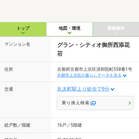
トップ
地図・環境
募集物件
マンション名
グラン・シティオ御所西添花
荘
住所
京都府京都市上京区清和院町558番1号
京都市上京区の暮らしデータを見る
丸太町駅より徒歩で9分
交通
乗り換え検索
総戸数／階建
16戸／5階建