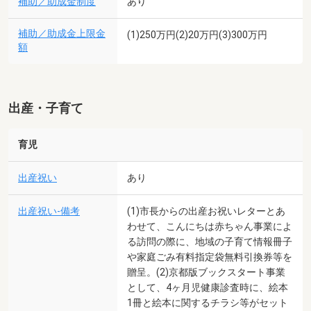
補助／助成金制度
あり
補助／助成金上限金
(1)250万円(2)20万円(3)300万円
額
出産・子育て
育児
出産祝い
あり
出産祝い-備考
(1)市長からの出産お祝いレターとあ
わせて、こんにちは赤ちゃん事業によ
る訪問の際に、地域の子育て情報冊子
や家庭ごみ有料指定袋無料引換券等を
贈呈。(2)京都版ブックスタート事業
として、4ヶ月児健康診査時に、絵本
1冊と絵本に関するチラシ等がセット