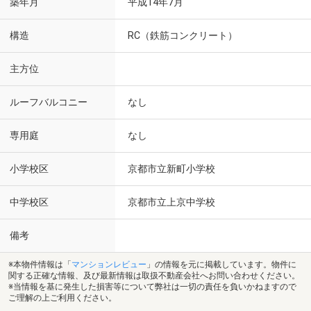
築年月
平成14年7月
構造
RC（鉄筋コンクリート）
主方位
ルーフバルコニー
なし
専用庭
なし
小学校区
京都市立新町小学校
中学校区
京都市立上京中学校
備考
※本物件情報は「
マンションレビュー
」の情報を元に掲載しています。物件に
関する正確な情報、及び最新情報は取扱不動産会社へお問い合わせください。
※当情報を基に発生した損害等について弊社は一切の責任を負いかねますので
ご理解の上ご利用ください。