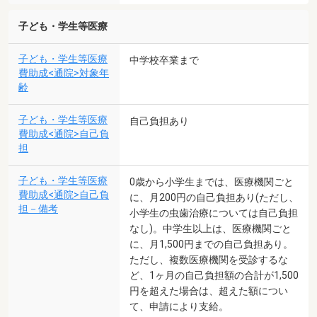
子ども・学生等医療
子ども・学生等医療
中学校卒業まで
費助成<通院>対象年
齢
子ども・学生等医療
自己負担あり
費助成<通院>自己負
担
子ども・学生等医療
0歳から小学生までは、医療機関ごと
費助成<通院>自己負
に、月200円の自己負担あり(ただし、
担－備考
小学生の虫歯治療については自己負担
なし)。中学生以上は、医療機関ごと
に、月1,500円までの自己負担あり。
ただし、複数医療機関を受診するな
ど、1ヶ月の自己負担額の合計が1,500
円を超えた場合は、超えた額につい
て、申請により支給。