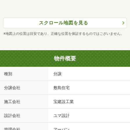
スクロール地図を見る
※地図上の位置は目安であり、正確な位置を保証するものではございません。
物件概要
種別
分譲
分譲会社
敷島住宅
施工会社
宝建設工業
設計会社
ユマ設計
管理会社
アーバン