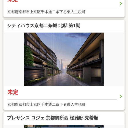
京都府京都市上京区千本通二条下る東入主税町
シティハウス京都二条城 北邸 第1期
未定
京都府京都市上京区千本通二条下る東入主税町
プレサンス ロジェ 京都御所西 桜雅邸 先着順