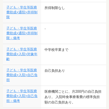
子ども・学生等医療
所得制限なし
費助成<通院>所得制
限
子ども・学生等医療
-
費助成<通院>所得制
限－備考
子ども・学生等医療
中学校卒業まで
費助成<入院>対象年
齢
子ども・学生等医療
自己負担あり
費助成<入院>自己負
担
子ども・学生等医療
医療機関ごとに、月200円の自己負担
費助成<入院>自己負
あり。 入院時食事療養費の標準負担
担－備考
額の自己負担あり。