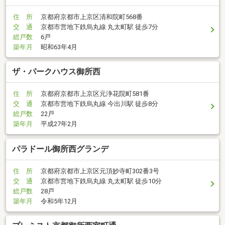
住 所
京都府京都市上京区清和院町568番
交 通
京都市営地下鉄烏丸線 丸太町駅 徒歩7分
総戸数
6戸
築年月
昭和63年4月
ザ・パークハウス御所西
住 所
京都府京都市上京区元浄花院町581番
交 通
京都市営地下鉄烏丸線 今出川駅 徒歩8分
総戸数
22戸
築年月
平成27年2月
パラドール御所西グランデ
住 所
京都府京都市上京区元頂妙寺町302番3号
交 通
京都市営地下鉄烏丸線 丸太町駅 徒歩10分
総戸数
28戸
築年月
令和5年12月