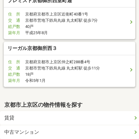
プレミスト京都御所西室町通
住 所
京都府京都市上京区近衛町40番1号
交 通
京都市営地下鉄烏丸線 丸太町駅 徒歩7分
総戸数
40戸
築年月
平成25年8月
リーガル京都御所西３
住 所
京都府京都市上京区仲之町288番4号
交 通
京都市営地下鉄烏丸線 丸太町駅 徒歩11分
総戸数
18戸
築年月
令和5年1月
京都市上京区の物件情報を探す
賃貸
中古マンション