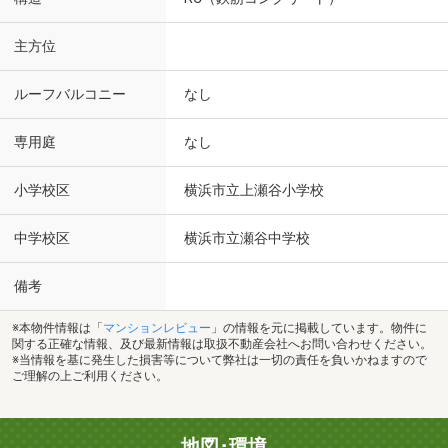
主方位
ルーフバルコニー
なし
専用庭
なし
小学校区
横浜市立上瀬谷小学校
中学校区
横浜市立瀬谷中学校
備考
※本物件情報は「
マンションレビュー
」の情報を元に掲載しています。物件に
関する正確な情報、及び最新情報は取扱不動産会社へお問い合わせください。
※当情報を基に発生した損害等について弊社は一切の責任を負いかねますので
ご理解の上ご利用ください。
地図･環境