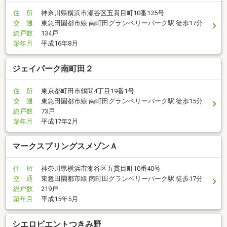
住 所
神奈川県横浜市瀬谷区五貫目町10番135号
交 通
東急田園都市線 南町田グランベリーパーク駅 徒歩17分
総戸数
134戸
築年月
平成16年8月
ジェイパーク南町田２
住 所
東京都町田市鶴間4丁目19番1号
交 通
東急田園都市線 南町田グランベリーパーク駅 徒歩15分
総戸数
73戸
築年月
平成17年2月
マークスプリングスメゾンＡ
住 所
神奈川県横浜市瀬谷区五貫目町10番40号
交 通
東急田園都市線 南町田グランベリーパーク駅 徒歩17分
総戸数
219戸
築年月
平成15年5月
シエロビエントつきみ野