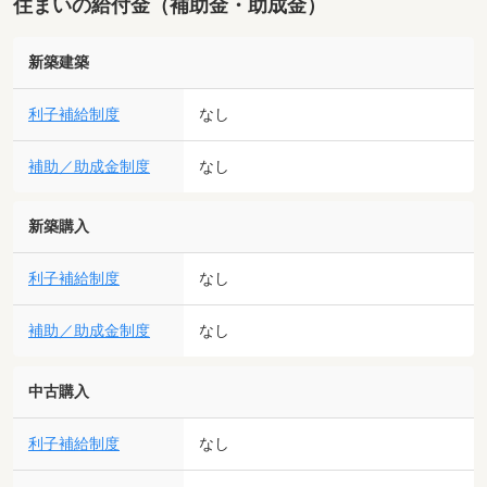
住まいの給付金（補助金・助成金）
新築建築
利子補給制度
なし
補助／助成金制度
なし
新築購入
利子補給制度
なし
補助／助成金制度
なし
中古購入
利子補給制度
なし