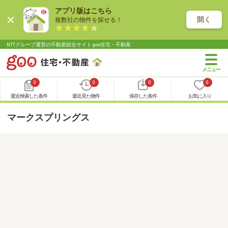
アプリ版はこちら
開く
複数社の物件を探せる！
NTTグループ運営の不動産総合サイト goo住宅・不動産
0
0
0
0
最近検索した条件
最近見た物件
保存した条件
お気に入り
マークスプリングス