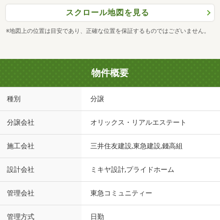
スクロール地図を見る
※地図上の位置は目安であり、正確な位置を保証するものではございません。
物件概要
種別
分譲
分譲会社
オリックス・リアルエステート
施工会社
三井住友建設,東急建設,錢高組
設計会社
ミキヤ設計,プライドホーム
管理会社
東急コミュニティー
管理方式
日勤