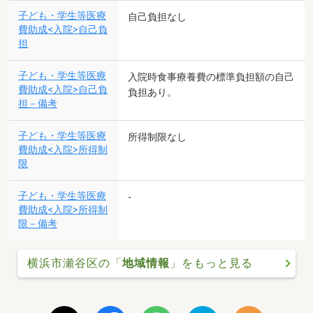
子ども・学生等医療
自己負担なし
費助成<入院>自己負
担
子ども・学生等医療
入院時食事療養費の標準負担額の自己
費助成<入院>自己負
負担あり。
担－備考
子ども・学生等医療
所得制限なし
費助成<入院>所得制
限
子ども・学生等医療
-
費助成<入院>所得制
限－備考
横浜市瀬谷区の「
地域情報
」をもっと見る