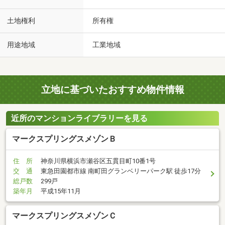
土地権利
所有権
用途地域
工業地域
立地に基づいたおすすめ物件情報
近所のマンションライブラリーを見る
マークスプリングスメゾンＢ
住 所
神奈川県横浜市瀬谷区五貫目町10番1号
交 通
東急田園都市線 南町田グランベリーパーク駅 徒歩17分
総戸数
299戸
築年月
平成15年11月
マークスプリングスメゾンＣ