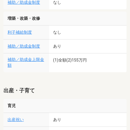
補助／助成金制度
なし
増築・改築・改修
利子補給制度
なし
補助／助成金制度
あり
補助／助成金上限金
(1)全額(2)155万円
額
出産・子育て
育児
出産祝い
あり