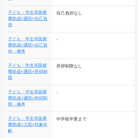
子ども・学生等医療
自己負担なし
費助成<通院>自己負
担
子ども・学生等医療
-
費助成<通院>自己負
担－備考
子ども・学生等医療
所得制限なし
費助成<通院>所得制
限
子ども・学生等医療
-
費助成<通院>所得制
限－備考
子ども・学生等医療
中学校卒業まで
費助成<入院>対象年
齢