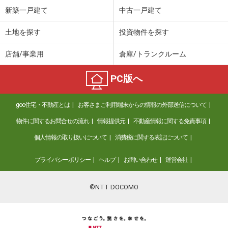
新築一戸建て
中古一戸建て
土地を探す
投資物件を探す
店舗/事業用
倉庫/トランクルーム
PC版へ
goo住宅・不動産とは
お客さまご利用端末からの情報の外部送信について
物件に関するお問合せの流れ
情報提供元
不動産情報に関する免責事項
個人情報の取り扱いについて
消費税に関する表記について
プライバシーポリシー
ヘルプ
お問い合わせ
運営会社
©NTT DOCOMO