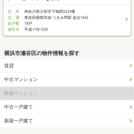
住 所
神奈川県大和市下鶴間2229番
交 通
東急田園都市線 つきみ野駅 徒歩16分
総戸数
19戸
築年月
平成11年10月
横浜市瀬谷区の物件情報を探す
賃貸
中古マンション
新築マンション
中古一戸建て
新築一戸建て