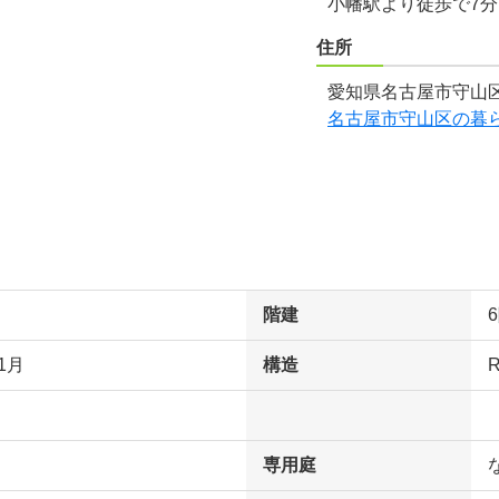
小幡駅より徒歩で7
住所
愛知県名古屋市守山区
名古屋市守山区の暮
階建
1月
構造
専用庭