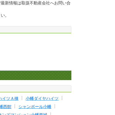
び最新情報は取扱不動産会社へお問い合
さい。
ハイツＡ棟
小幡ダイヤハイツ
幡西館
シャンボール小幡
オンズマンション小幡西城