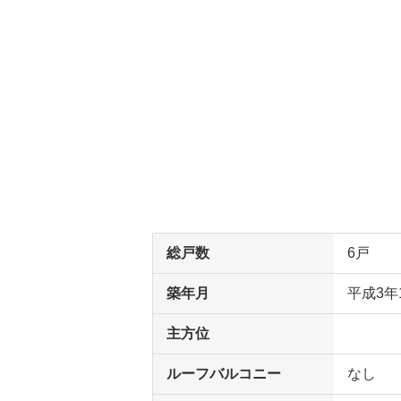
総戸数
6戸
築年月
平成3年
主方位
ルーフバルコニー
なし