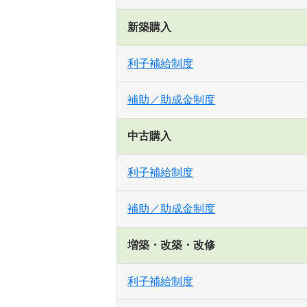
新築購入
利子補給制度
補助／助成金制度
中古購入
利子補給制度
補助／助成金制度
増築・改築・改修
利子補給制度