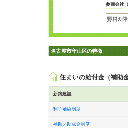
参画会社
名古屋市守山区の特徴
住まいの給付金（補助
新築建設
利子補給制度
補助／助成金制度