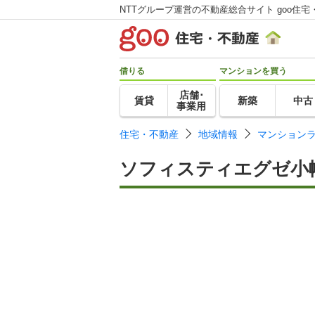
NTTグループ運営の不動産総合サイト goo住宅
借りる
マンションを買う
店舗･
賃貸
新築
中古
事業用
住宅・不動産
地域情報
マンション
ソフィスティエグゼ小