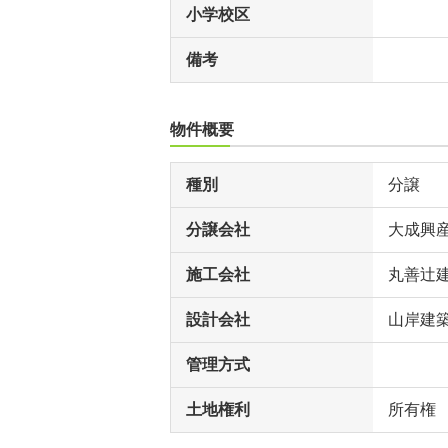
小学校区
備考
物件概要
種別
分譲
分譲会社
大成興
施工会社
丸善辻
設計会社
山岸建
管理方式
土地権利
所有権