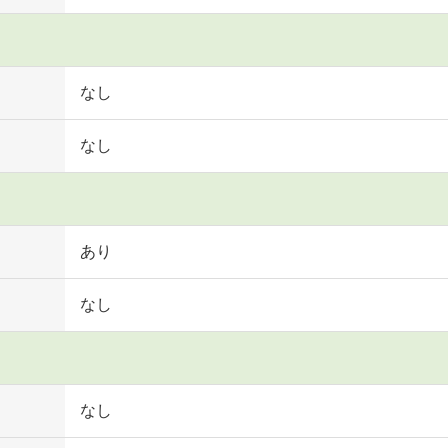
なし
なし
あり
なし
なし