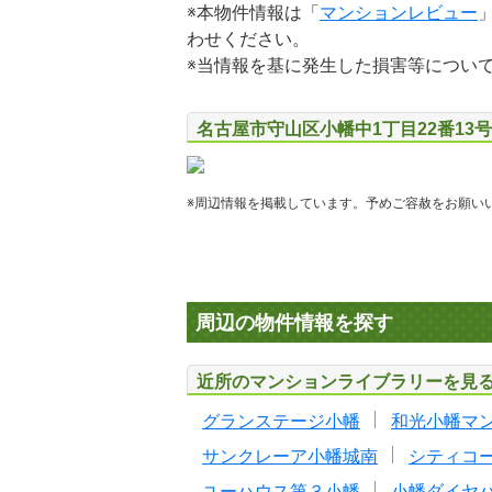
※本物件情報は「
マンションレビュー
わせください。
※当情報を基に発生した損害等につい
名古屋市守山区小幡中1丁目22番13
※周辺情報を掲載しています。予めご容赦をお願い
周辺の物件情報を探す
近所のマンションライブラリーを見
グランステージ小幡
和光小幡マ
サンクレーア小幡城南
シティコ
ユーハウス第３小幡
小幡ダイヤ