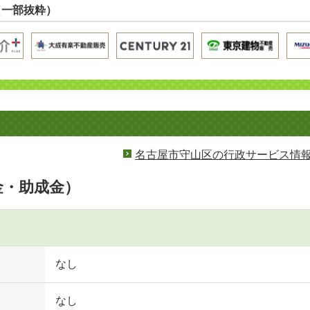
（一部抜粋）
名古屋市守山区の行政サービス情
金・助成金）
なし
なし