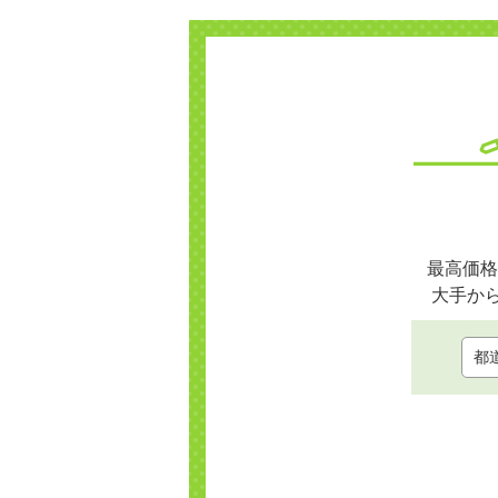
最高価格
大手か