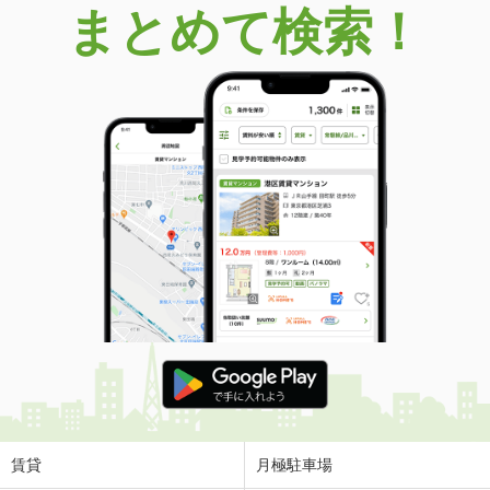
まとめて検索！
賃貸
月極駐車場