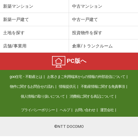
新築マンション
中古マンション
新築一戸建て
中古一戸建て
土地を探す
投資物件を探す
店舗/事業用
倉庫/トランクルーム
PC版へ
goo住宅・不動産とは
お客さまご利用端末からの情報の外部送信について
物件に関するお問合せの流れ
情報提供元
不動産情報に関する免責事項
個人情報の取り扱いについて
消費税に関する表記について
プライバシーポリシー
ヘルプ
お問い合わせ
運営会社
©NTT DOCOMO