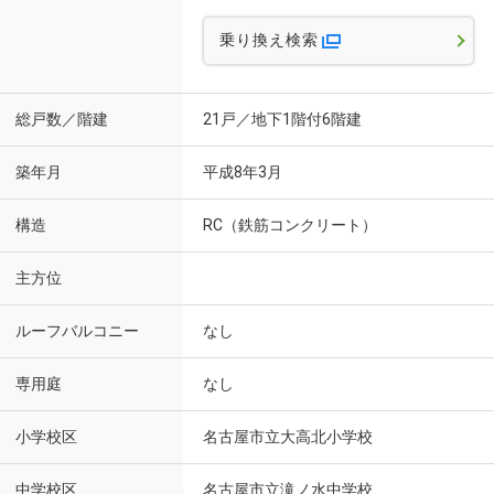
乗り換え検索
総戸数／階建
21戸／地下1階付6階建
築年月
平成8年3月
構造
RC（鉄筋コンクリート）
主方位
ルーフバルコニー
なし
専用庭
なし
小学校区
名古屋市立大高北小学校
中学校区
名古屋市立滝ノ水中学校