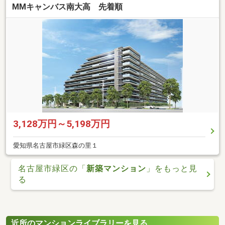
MMキャンバス南大高 先着順
3,128万円～5,198万円
愛知県名古屋市緑区森の里１
名古屋市緑区の「
新築マンション
」をもっと見
る
近所のマンションライブラリーを見る