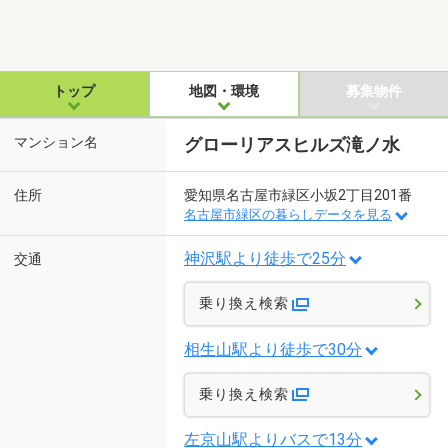
トップ
地図・環境
募集物件
マンション名
グローリアスヒルズ滝ノ水
住所
愛知県名古屋市緑区小坂2丁目201番
名古屋市緑区の暮らしデータを見る
神沢駅より徒歩で25分
交通
乗り換え検索
相生山駅より徒歩で30分
乗り換え検索
左京山駅よりバスで13分