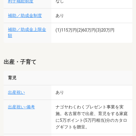
利子補給制度
なし
補助／助成金制度
あり
補助／助成金上限金
(1)115万円(2)60万円(3)20万円
額
出産・子育て
育児
出産祝い
あり
出産祝い-備考
ナゴヤわくわくプレゼント事業を実
施。名古屋市で出産、育児をする家庭
に5万ポイント(5万円相当)分のカタロ
グギフトを贈呈。