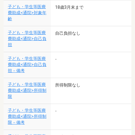
子ども・学生等医療
18歳3月末まで
費助成<通院>対象年
齢
子ども・学生等医療
自己負担なし
費助成<通院>自己負
担
子ども・学生等医療
-
費助成<通院>自己負
担－備考
子ども・学生等医療
所得制限なし
費助成<通院>所得制
限
子ども・学生等医療
-
費助成<通院>所得制
限－備考