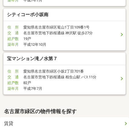
築年月
平成7年7月
シティコーポ小坂南
住 所
愛知県名古屋市緑区篭山1丁目109番1号
交 通
名古屋市営地下鉄桜通線 神沢駅 徒歩27分
総戸数
19戸
築年月
平成12年10月
宝マンション滝ノ水第７
住 所
愛知県名古屋市緑区小坂2丁目701番
交 通
名古屋市営地下鉄桜通線 相生山駅 バス11分
総戸数
82戸
築年月
平成7年7月
名古屋市緑区の物件情報を探す
賃貸