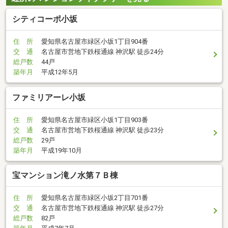
シティコーポ小坂
住 所
愛知県名古屋市緑区小坂1丁目904番
交 通
名古屋市営地下鉄桜通線 神沢駅 徒歩24分
総戸数
44戸
築年月
平成12年5月
ファミリアーレ小坂
住 所
愛知県名古屋市緑区小坂1丁目903番
交 通
名古屋市営地下鉄桜通線 神沢駅 徒歩23分
総戸数
29戸
築年月
平成19年10月
宝マンション滝ノ水第７Ｂ棟
住 所
愛知県名古屋市緑区小坂2丁目701番
交 通
名古屋市営地下鉄桜通線 神沢駅 徒歩27分
総戸数
82戸