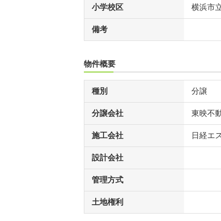
小学校区
横浜市
備考
物件概要
種別
分譲
分譲会社
東映不
施工会社
日経エ
設計会社
管理方式
土地権利