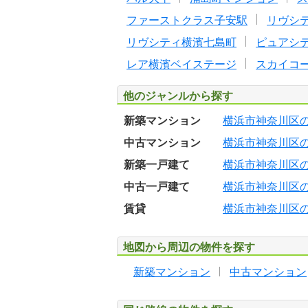
ファーストクラス子安駅
リヴシ
リヴシティ横濱七島町
ピュアシ
レア横濱ベイステージ
スカイコ
他のジャンルから探す
新築マンション
横浜市神奈川区
中古マンション
横浜市神奈川区
新築一戸建て
横浜市神奈川区
中古一戸建て
横浜市神奈川区
賃貸
横浜市神奈川区
地図から周辺の物件を探す
新築マンション
中古マンション