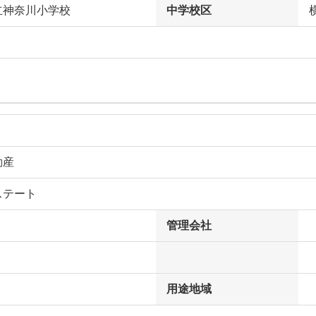
立神奈川小学校
中学校区
動産
ステート
管理会社
用途地域