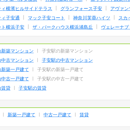
ティ横濱ヒルサイドテラス
グランフォース子安
アヴァン
ティ子安通
マック子安コート
神奈川芙蓉ハイツ
スカ
ート横浜子安
ザ・パークハウス横浜浦島丘
ヴェレーナブ
の新築マンション
子安駅の新築マンション
の中古マンション
子安駅の中古マンション
の新築一戸建て
子安駅の新築一戸建て
の中古一戸建て
子安駅の中古一戸建て
の賃貸
子安駅の賃貸
新築一戸建て
中古一戸建て
賃貸