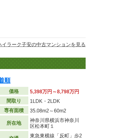
ハイラーク子安の中古マンションを見る
着順
価格
5,398万円～8,798万円
間取り
1LDK・2LDK
専有面積
35.08m
2
～60m
2
神奈川県横浜市神奈川
所在地
区松本町１
東急東横線「反町」歩2