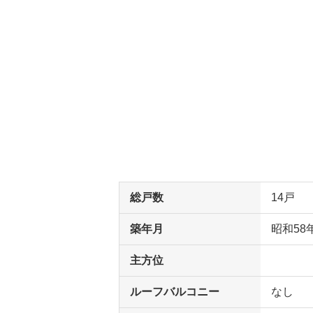
総戸数
14戸
築年月
昭和58
主方位
ルーフバルコニー
なし