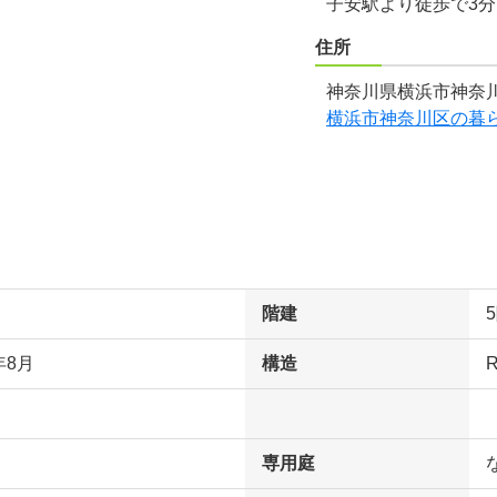
子安駅より徒歩で3
住所
神奈川県横浜市神奈川
横浜市神奈川区の暮
階建
年8月
構造
専用庭