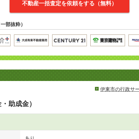
不動産一括査定を依頼をする（無料）
（一部抜粋）
伊東市の行政サ
金・助成金）
あり