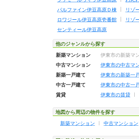
パルファイン伊豆高原Ｄ棟
リゾ
ロワジール伊豆高原壱番館
リゾ
センティール伊豆高原
他のジャンルから探す
新築マンション
伊東市の新築マ
中古マンション
伊東市の中古マ
新築一戸建て
伊東市の新築一
中古一戸建て
伊東市の中古一
賃貸
伊東市の賃貸
地図から周辺の物件を探す
新築マンション
中古マンション