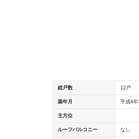
総戸数
12戸
築年月
平成4年
主方位
ルーフバルコニー
なし