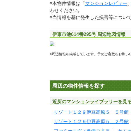
※本物件情報は「
マンションレビュー
わせください。
※当情報を基に発生した損害等につい
伊東市池614番295号 周辺地図情報
※周辺情報を掲載しています。予めご容赦をお願い
周辺の物件情報を探す
近所のマンションライブラリーを見
リゾート１２９伊豆高原５ ５号館
リゾート１２９伊豆高原５ ２号館
ファミールヴィラ伊豆高原
わん