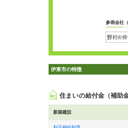
参画会社
伊東市の特徴
住まいの給付金（補助
新築建設
利子補給制度