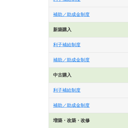
補助／助成金制度
新築購入
利子補給制度
補助／助成金制度
中古購入
利子補給制度
補助／助成金制度
増築・改築・改修