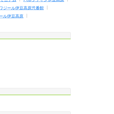
ワジール伊豆高原弐番館
ール伊豆高原