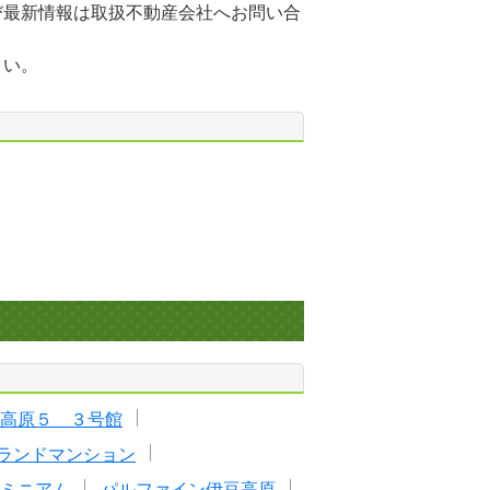
び最新情報は取扱不動産会社へお問い合
さい。
高原５ ３号館
ランドマンション
ミニアム
パルファイン伊豆高原