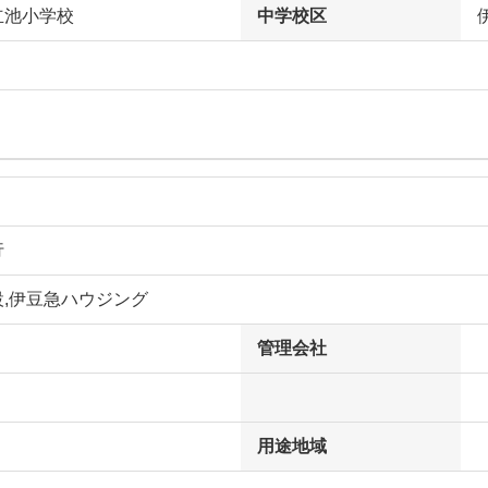
立池小学校
中学校区
行
設,伊豆急ハウジング
管理会社
用途地域