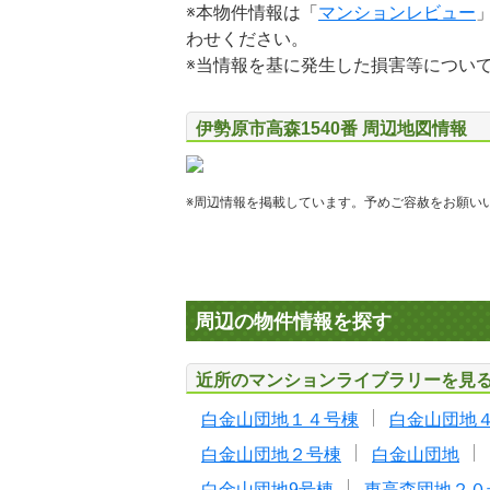
※本物件情報は「
マンションレビュー
わせください。
※当情報を基に発生した損害等につい
伊勢原市高森1540番 周辺地図情報
※周辺情報を掲載しています。予めご容赦をお願い
周辺の物件情報を探す
近所のマンションライブラリーを見
白金山団地１４号棟
白金山団地
白金山団地２号棟
白金山団地
白金山団地9号棟
東高森団地２０