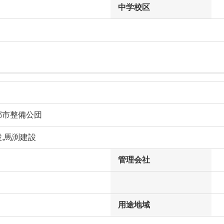
中学校区
都市整備公団
,馬渕建設
管理会社
用途地域