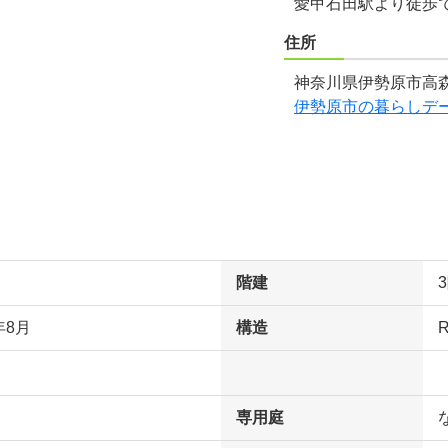
愛甲石田駅より徒歩で
住所
神奈川県伊勢原市高森
伊勢原市の暮らしデ
階建
年8月
構造
専用庭