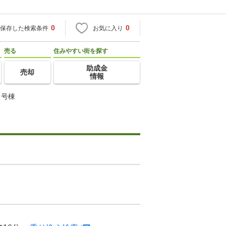
0
0
保存した検索条件
お気に入り
売る
住みやすい街を探す
助成金
売却
情報
５号棟