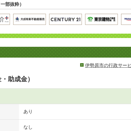
（一部抜粋）
伊勢原市の行政サー
金・助成金）
あり
なし