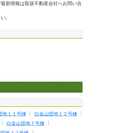
び最新情報は取扱不動産会社へお問い合
さい。
団地１１号棟
白金山団地１２号棟
白金山団地７号棟
森団地２２号棟