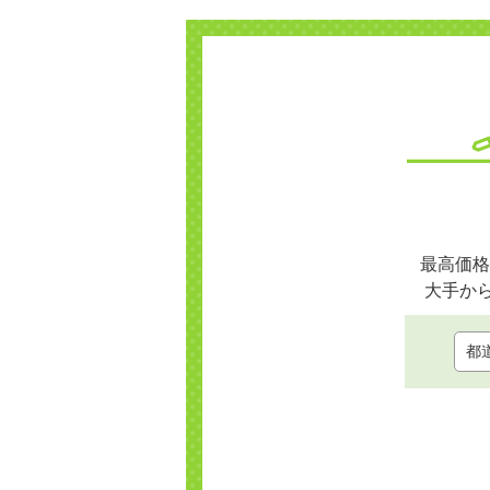
最高価格
大手か