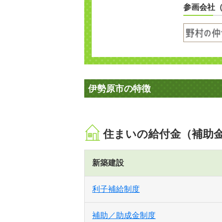
参画会社
伊勢原市の特徴
住まいの給付金（補助
新築建設
利子補給制度
補助／助成金制度