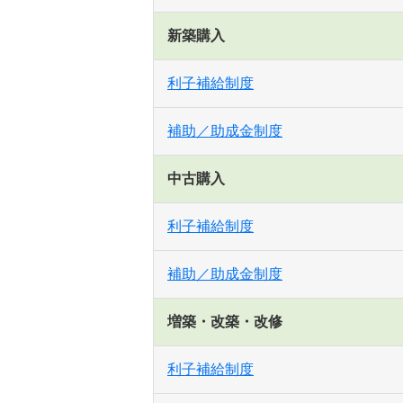
新築購入
利子補給制度
補助／助成金制度
中古購入
利子補給制度
補助／助成金制度
増築・改築・改修
利子補給制度