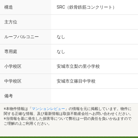
構造
SRC（鉄骨鉄筋コンクリート）
主方位
ルーフバルコニー
なし
専用庭
なし
小学校区
安城市立梨の里小学校
中学校区
安城市立篠目中学校
備考
※本物件情報は「
マンションレビュー
」の情報を元に掲載しています。物件に
関する正確な情報、及び最新情報は取扱不動産会社へお問い合わせください。
※当情報を基に発生した損害等について弊社は一切の責任を負いかねますので
ご理解の上ご利用ください。