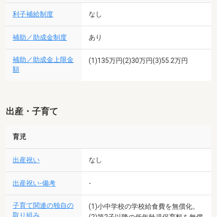
利子補給制度
なし
補助／助成金制度
あり
補助／助成金上限金
(1)135万円(2)30万円(3)55.2万円
額
出産・子育て
育児
出産祝い
なし
出産祝い-備考
-
子育て関連の独自の
(1)小中学校の学校給食費を無償化。
取り組み