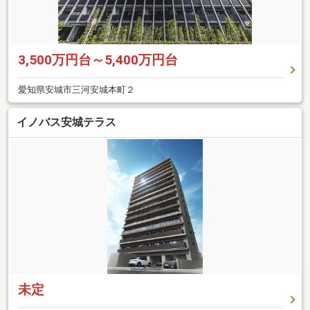
3,500万円台～5,400万円台
愛知県安城市三河安城本町２
イノバス安城テラス
未定