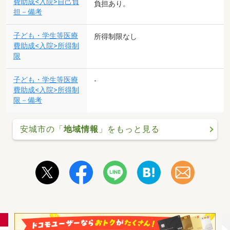
費助成<入院>自己負
負担あり。
担－備考
子ども・学生等医療
所得制限なし
費助成<入院>所得制
限
子ども・学生等医療
-
費助成<入院>所得制
限－備考
安城市の「
地域情報
」をもっと見る