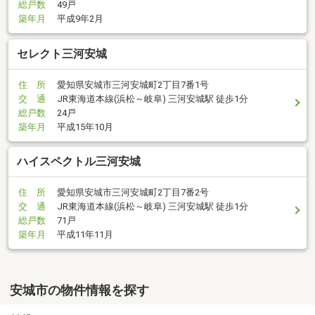
総戸数
49戸
築年月
平成9年2月
セレクト三河安城
住 所
愛知県安城市三河安城町2丁目7番1号
交 通
JR東海道本線(浜松～岐阜) 三河安城駅 徒歩1分
総戸数
24戸
築年月
平成15年10月
ハイスペクトル三河安城
住 所
愛知県安城市三河安城町2丁目7番2号
交 通
JR東海道本線(浜松～岐阜) 三河安城駅 徒歩1分
総戸数
71戸
築年月
平成11年11月
安城市の物件情報を探す