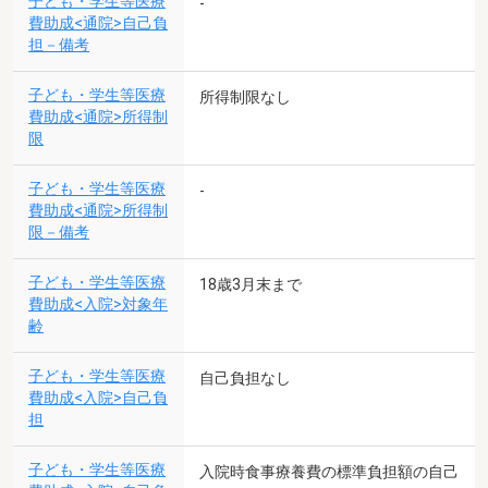
子ども・学生等医療
-
費助成<通院>自己負
担－備考
子ども・学生等医療
所得制限なし
費助成<通院>所得制
限
子ども・学生等医療
-
費助成<通院>所得制
限－備考
子ども・学生等医療
18歳3月末まで
費助成<入院>対象年
齢
子ども・学生等医療
自己負担なし
費助成<入院>自己負
担
子ども・学生等医療
入院時食事療養費の標準負担額の自己