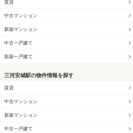
賃貸
中古マンション
新築マンション
中古一戸建て
新築一戸建て
三河安城駅の物件情報を探す
賃貸
中古マンション
新築マンション
中古一戸建て