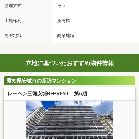
管理方式
巡回
土地権利
所有権
用途地域
商業地域
立地に基づいたおすすめ物件情報
愛知県安城市の新築マンション
レーベン三河安城REPRENT 第6期