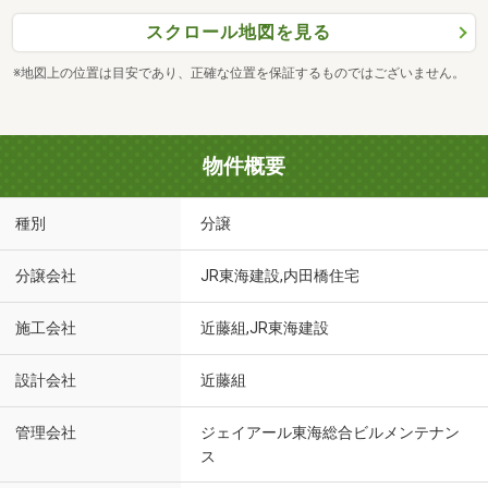
スクロール地図を見る
※地図上の位置は目安であり、正確な位置を保証するものではございません。
物件概要
種別
分譲
分譲会社
JR東海建設,内田橋住宅
施工会社
近藤組,JR東海建設
設計会社
近藤組
管理会社
ジェイアール東海総合ビルメンテナン
ス