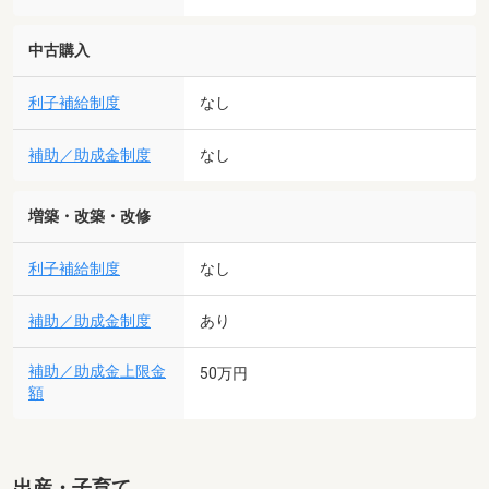
中古購入
利子補給制度
なし
補助／助成金制度
なし
増築・改築・改修
利子補給制度
なし
補助／助成金制度
あり
補助／助成金上限金
50万円
額
出産・子育て