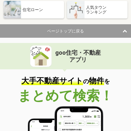
人気タウン
住宅ローン
ランキング
ページトップに戻る
goo住宅・不動産
アプリ
大手不動産サイト
物件
の
を
まとめて検索！