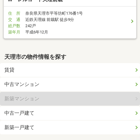
住 所
奈良県天理市平等坊町176番1号
交 通
近鉄天理線 前栽駅 徒歩9分
総戸数
242戸
築年月
平成6年12月
天理市の物件情報を探す
賃貸
中古マンション
新築マンション
中古一戸建て
新築一戸建て