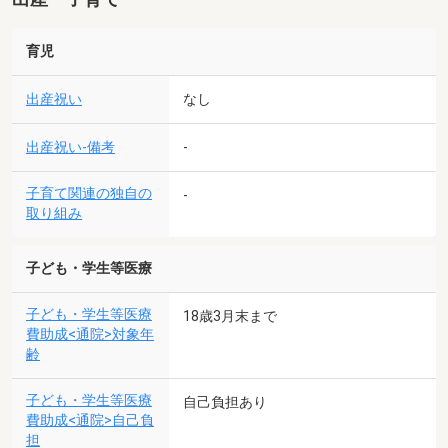
育児
出産祝い
なし
出産祝い-備考
-
子育て関連の独自の
-
取り組み
子ども・学生等医療
子ども・学生等医療
18歳3月末まで
費助成<通院>対象年
齢
子ども・学生等医療
自己負担あり
費助成<通院>自己負
担