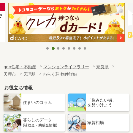
goo住宅・不動産
マンションライブラリー
奈良県
天理市
天理駅
わらく荘 物件詳細
お役立ち情報
「住みたい街」
住まいのコラム
を見つけよう
暮らしのデータ
家賃相場
(補助金・助成金情報)