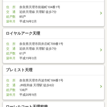
住 所
奈良県天理市前栽町104番1号
交 通
近鉄天理線 天理駅 徒歩7分
総戸数
85戸
築年月
平成16年2月
ロイヤルアーク天理
住 所
奈良県天理市田井庄町709番1号
交 通
近鉄天理線 天理駅 徒歩7分
総戸数
61戸
築年月
平成15年3月
プレミスト天理
住 所
奈良県天理市丹波市町184番1号
交 通
JR桜井線 天理駅 徒歩6分
総戸数
138戸
築年月
平成20年9月
ローレルコート天理前栽