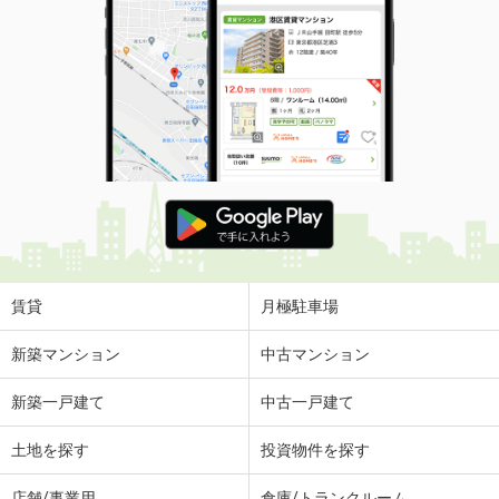
賃貸
月極駐車場
新築マンション
中古マンション
新築一戸建て
中古一戸建て
土地を探す
投資物件を探す
店舗/事業用
倉庫/トランクルーム