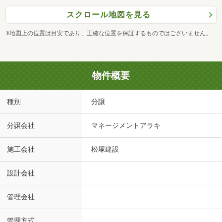
スクロール地図を見る
※地図上の位置は目安であり、正確な位置を保証するものではございません。
物件概要
種別
分譲
分譲会社
マネージメントアラキ
施工会社
松塚建設
設計会社
管理会社
管理方式