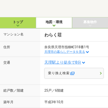
トップ
地図・環境
募集物件
マンション名
わらく荘
住所
奈良県天理市指柳町318番1号
天理市の暮らしデータを見る
天理駅より徒歩で8分
交通
乗り換え検索
総戸数／階建
25戸／6階建
築年月
平成3年10月