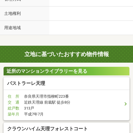
土地権利
用途地域
立地に基づいたおすすめ物件情報
近所のマンションライブラリーを見る
パストラーレ天理
住 所
奈良県天理市指柳町223番
交 通
近鉄天理線 前栽駅 徒歩8分
総戸数
313戸
築年月
平成7年7月
クラウンハイム天理フォレストコート