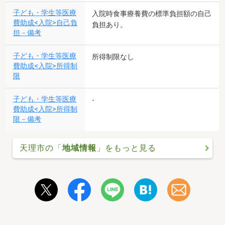
子ども・学生等医療
入院時食事療養費の標準負担額の自己
費助成<入院>自己負
負担あり。
担－備考
子ども・学生等医療
所得制限なし
費助成<入院>所得制
限
子ども・学生等医療
-
費助成<入院>所得制
限－備考
天理市の「
地域情報
」をもっと見る