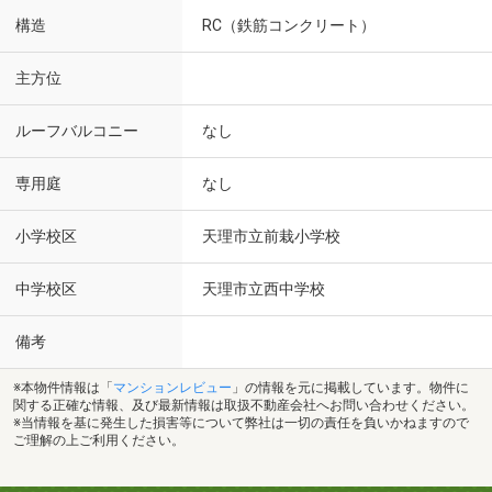
構造
RC（鉄筋コンクリート）
主方位
ルーフバルコニー
なし
専用庭
なし
小学校区
天理市立前栽小学校
中学校区
天理市立西中学校
備考
※本物件情報は「
マンションレビュー
」の情報を元に掲載しています。物件に
関する正確な情報、及び最新情報は取扱不動産会社へお問い合わせください。
※当情報を基に発生した損害等について弊社は一切の責任を負いかねますので
ご理解の上ご利用ください。