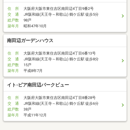
住 所
大阪府大阪市東住吉区南田辺4丁目9番2号
交 通
JR阪和線(天王寺～和歌山) 鶴ケ丘駅 徒歩5分
総戸数
98戸
築年月
昭和47年10月
南田辺ガーデンハウス
住 所
大阪府大阪市東住吉区南田辺4丁目6番13号
交 通
JR阪和線(天王寺～和歌山) 鶴ケ丘駅 徒歩8分
総戸数
15戸
築年月
平成8年7月
イト-ピア南田辺パークビュー
住 所
大阪府大阪市東住吉区南田辺4丁目8番28号
交 通
JR阪和線(天王寺～和歌山) 鶴ケ丘駅 徒歩6分
総戸数
38戸
築年月
平成11年12月