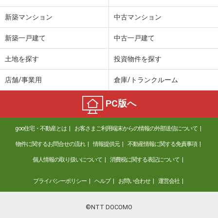
新築マンション
中古マンション
新築一戸建て
中古一戸建て
土地を探す
投資物件を探す
店舗/事業用
倉庫/トランクルーム
PC版へ
goo住宅・不動産とは
お客さまご利用端末からの情報の外部送信について
物件に関するお問合せの流れ
情報提供元
不動産情報に関する免責事項
個人情報の取り扱いについて
消費税に関する表記について
プライバシーポリシー
ヘルプ
お問い合わせ
運営会社
©NTT DOCOMO