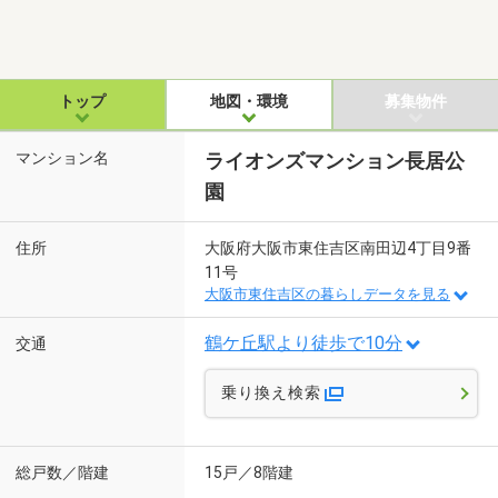
トップ
地図・環境
募集物件
マンション名
ライオンズマンション長居公
園
住所
大阪府大阪市東住吉区南田辺4丁目9番
11号
大阪市東住吉区の暮らしデータを見る
鶴ケ丘駅より徒歩で10分
交通
乗り換え検索
総戸数／階建
15戸／8階建