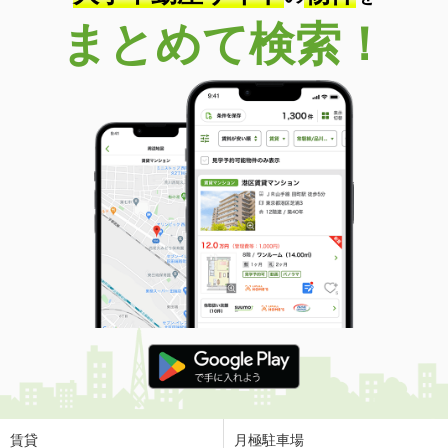
まとめて検索！
賃貸
月極駐車場