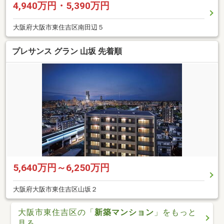
4,940万円・5,390万円
大阪府大阪市東住吉区南田辺５
プレサンス グラン 山坂 先着順
5,640万円～6,250万円
大阪府大阪市東住吉区山坂２
大阪市東住吉区の「
新築マンション
」をもっと
見る