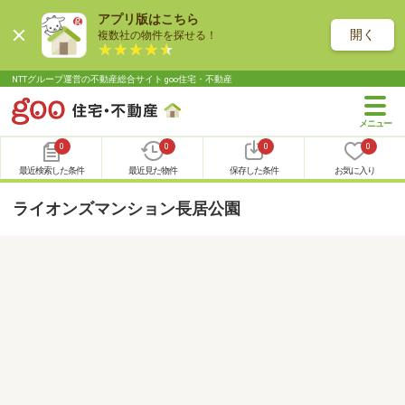
アプリ版はこちら
開く
複数社の物件を探せる！
NTTグループ運営の不動産総合サイト goo住宅・不動産
0
0
0
0
最近検索した条件
最近見た物件
保存した条件
お気に入り
ライオンズマンション長居公園