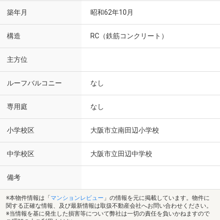
築年月
昭和62年10月
構造
RC（鉄筋コンクリート）
主方位
ルーフバルコニー
なし
専用庭
なし
小学校区
大阪市立南田辺小学校
中学校区
大阪市立田辺中学校
備考
※本物件情報は「
マンションレビュー
」の情報を元に掲載しています。物件に
関する正確な情報、及び最新情報は取扱不動産会社へお問い合わせください。
※当情報を基に発生した損害等について弊社は一切の責任を負いかねますので