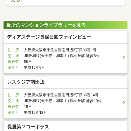
近所のマンションライブラリーを見る
ディアステージ長居公園ファインビュー
住 所
大阪府大阪市東住吉区南田辺5丁目30番1号
交 通
JR阪和線(天王寺～和歌山) 鶴ケ丘駅 徒歩8分
総戸数
58戸
築年月
平成16年9月
レスタジア南田辺
住 所
大阪府大阪市東住吉区南田辺5丁目30番34号
交 通
JR阪和線(天王寺～和歌山) 鶴ケ丘駅 徒歩10分
総戸数
15戸
築年月
平成19年12月
長居第２コーポラス