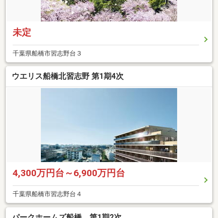
未定
千葉県船橋市習志野台３
ウエリス船橋北習志野 第1期4次
4,300万円台～6,900万円台
千葉県船橋市習志野台４
パークホームズ船橋 第1期2次