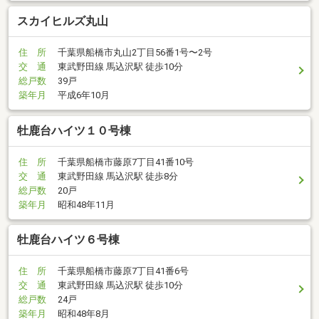
スカイヒルズ丸山
住 所
千葉県船橋市丸山2丁目56番1号〜2号
交 通
東武野田線 馬込沢駅 徒歩10分
総戸数
39戸
築年月
平成6年10月
牡鹿台ハイツ１０号棟
住 所
千葉県船橋市藤原7丁目41番10号
交 通
東武野田線 馬込沢駅 徒歩8分
総戸数
20戸
築年月
昭和48年11月
牡鹿台ハイツ６号棟
住 所
千葉県船橋市藤原7丁目41番6号
交 通
東武野田線 馬込沢駅 徒歩10分
総戸数
24戸
築年月
昭和48年8月