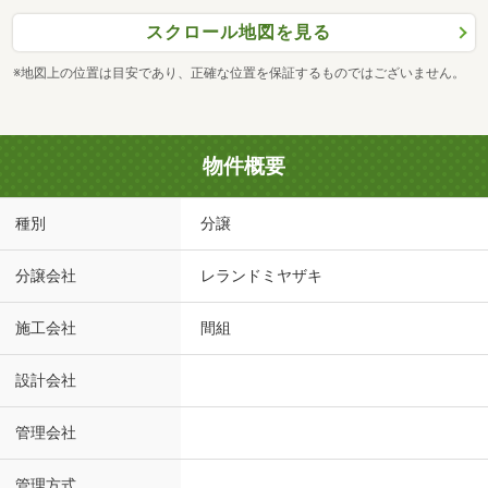
スクロール地図を見る
※地図上の位置は目安であり、正確な位置を保証するものではございません。
物件概要
種別
分譲
分譲会社
レランドミヤザキ
施工会社
間組
設計会社
管理会社
管理方式