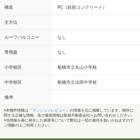
構造
RC（鉄筋コンクリート）
主方位
ルーフバルコニー
なし
専用庭
なし
小学校区
船橋市立丸山小学校
中学校区
船橋市立法田中学校
備考
※本物件情報は「
マンションレビュー
」の情報を元に掲載しています。物件に
関する正確な情報、及び最新情報は取扱不動産会社へお問い合わせください。
※当情報を基に発生した損害等について弊社は一切の責任を負いかねますので
ご理解の上ご利用ください。