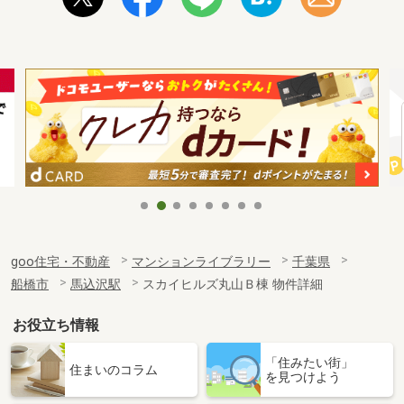
goo住宅・不動産
マンションライブラリー
千葉県
船橋市
馬込沢駅
スカイヒルズ丸山Ｂ棟 物件詳細
お役立ち情報
「住みたい街」
住まいのコラム
を見つけよう