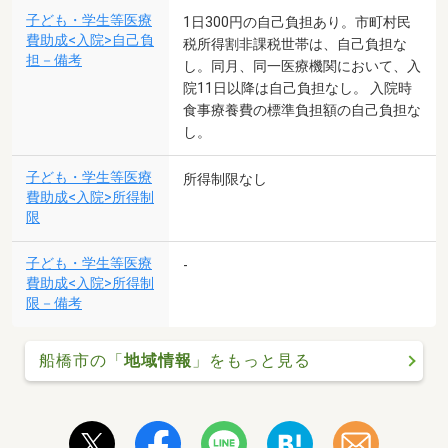
子ども・学生等医療
1日300円の自己負担あり。市町村民
費助成<入院>自己負
税所得割非課税世帯は、自己負担な
担－備考
し。同月、同一医療機関において、入
院11日以降は自己負担なし。 入院時
食事療養費の標準負担額の自己負担な
し。
子ども・学生等医療
所得制限なし
費助成<入院>所得制
限
子ども・学生等医療
-
費助成<入院>所得制
限－備考
船橋市の「
地域情報
」をもっと見る