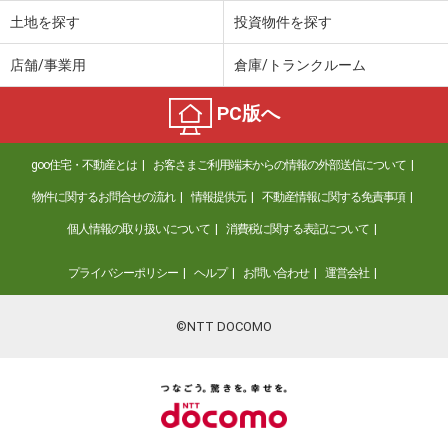
土地を探す
投資物件を探す
店舗/事業用
倉庫/トランクルーム
PC版へ
goo住宅・不動産とは
お客さまご利用端末からの情報の外部送信について
物件に関するお問合せの流れ
情報提供元
不動産情報に関する免責事項
個人情報の取り扱いについて
消費税に関する表記について
プライバシーポリシー
ヘルプ
お問い合わせ
運営会社
©NTT DOCOMO