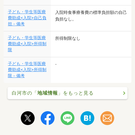
子ども・学生等医療
入院時食事療養費の標準負担額の自己
費助成<入院>自己負
負担なし。
担－備考
子ども・学生等医療
所得制限なし
費助成<入院>所得制
限
子ども・学生等医療
-
費助成<入院>所得制
限－備考
白河市の「
地域情報
」をもっと見る