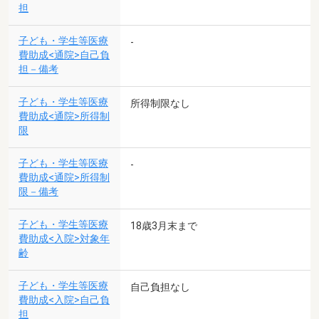
担
子ども・学生等医療
-
費助成<通院>自己負
担－備考
子ども・学生等医療
所得制限なし
費助成<通院>所得制
限
子ども・学生等医療
-
費助成<通院>所得制
限－備考
子ども・学生等医療
18歳3月末まで
費助成<入院>対象年
齢
子ども・学生等医療
自己負担なし
費助成<入院>自己負
担