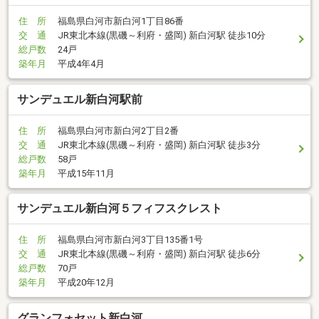
住 所
福島県白河市新白河1丁目86番
交 通
JR東北本線(黒磯～利府・盛岡) 新白河駅 徒歩10分
総戸数
24戸
築年月
平成4年4月
サンデュエル新白河駅前
住 所
福島県白河市新白河2丁目2番
交 通
JR東北本線(黒磯～利府・盛岡) 新白河駅 徒歩3分
総戸数
58戸
築年月
平成15年11月
サンデュエル新白河５フィフスクレスト
住 所
福島県白河市新白河3丁目135番1号
交 通
JR東北本線(黒磯～利府・盛岡) 新白河駅 徒歩6分
総戸数
70戸
築年月
平成20年12月
グランフォセット新白河