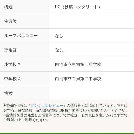
構造
RC（鉄筋コンクリート）
主方位
ルーフバルコニー
なし
専用庭
なし
小学校区
白河市立白河第二小学校
中学校区
白河市立白河第二中学校
備考
※本物件情報は「
マンションレビュー
」の情報を元に掲載しています。物件に
関する正確な情報、及び最新情報は取扱不動産会社へお問い合わせください。
※当情報を基に発生した損害等について弊社は一切の責任を負いかねますので
ご理解の上ご利用ください。