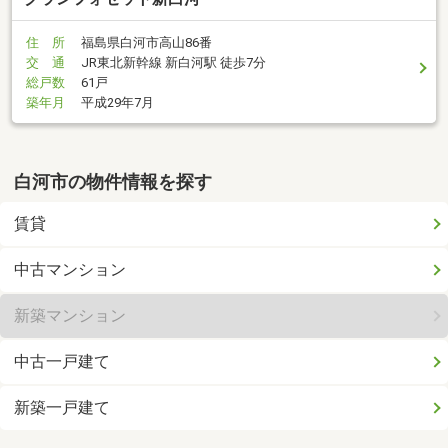
住 所
福島県白河市高山86番
交 通
JR東北新幹線 新白河駅 徒歩7分
総戸数
61戸
築年月
平成29年7月
白河市の物件情報を探す
賃貸
中古マンション
新築マンション
中古一戸建て
新築一戸建て