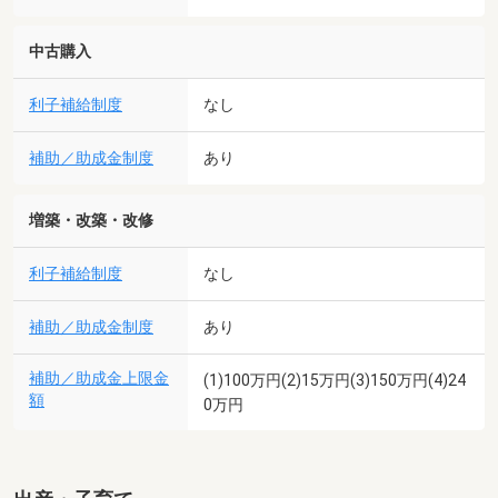
中古購入
利子補給制度
なし
補助／助成金制度
あり
増築・改築・改修
利子補給制度
なし
補助／助成金制度
あり
補助／助成金上限金
(1)100万円(2)15万円(3)150万円(4)24
額
0万円