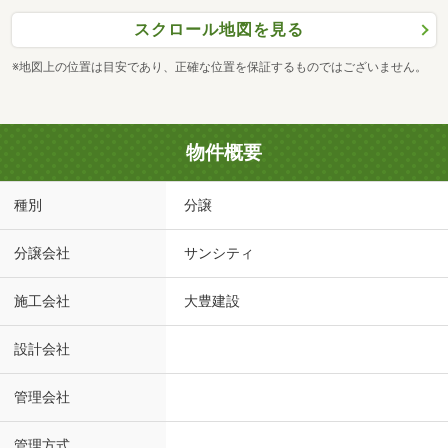
スクロール地図を見る
※地図上の位置は目安であり、正確な位置を保証するものではございません。
物件概要
種別
分譲
分譲会社
サンシティ
施工会社
大豊建設
設計会社
管理会社
管理方式