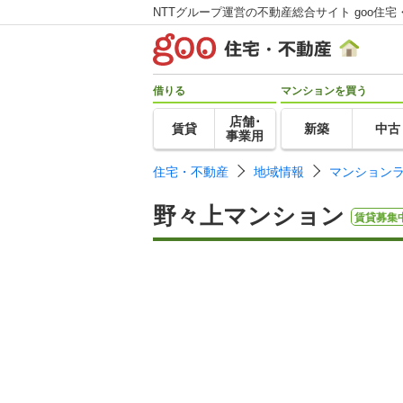
NTTグループ運営の不動産総合サイト goo住宅
借りる
マンションを買う
店舗･
賃貸
新築
中古
事業用
住宅・不動産
地域情報
マンション
野々上マンション
賃貸募集