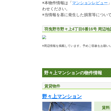
※本物件情報は「
マンションレビュー
わせください。
※当情報を基に発生した損害等につい
羽曳野市野々上4丁目6番16号 周辺
※周辺情報を掲載しています。予めご容赦をお願い
野々上マンションの物件情報
賃貸物件
野々上マンション
賃料