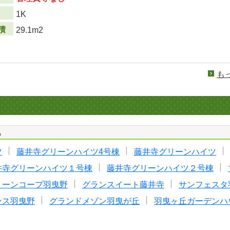
り
1K
積
29.1m2
も
る
ツ
藤井寺グリーンハイツ4号棟
藤井寺グリーンハイツ
井寺グリーンハイツ１号棟
藤井寺グリーンハイツ２号棟
リーンコープ羽曳野
グランスイート藤井寺
サンフェスタ
ンス羽曳野
グランドメゾン羽曳が丘
羽曳ヶ丘ガーデンハ