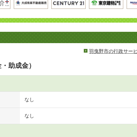
羽曳野市の行政サー
金・助成金）
なし
なし