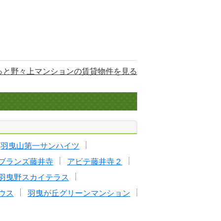
っと野々上マンションの賃貸物件を見る
羽曳山第一サンハイツ
ブランズ藤井寺
アビテ藤井寺２
羽曳野スカイテラス
ウス
羽曳が丘グリーンマンション