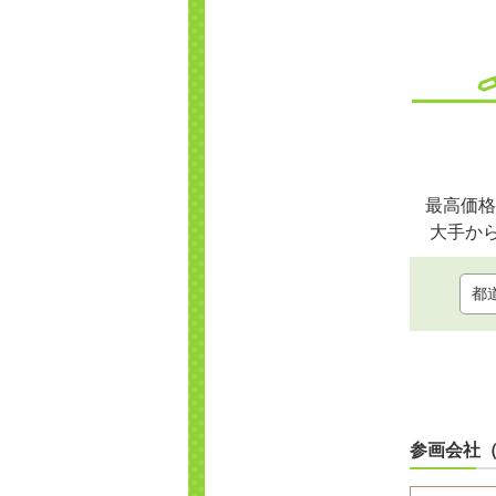
最高価格
大手か
参画会社