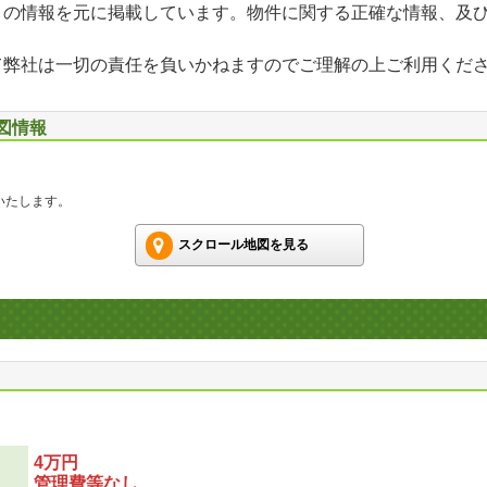
」の情報を元に掲載しています。物件に関する正確な情報、及
て弊社は一切の責任を負いかねますのでご理解の上ご利用くだ
地図情報
いたします。
スクロール地図を見る
4万円
管理費等なし