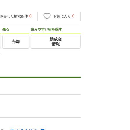
0
0
保存した検索条件
お気に入り
売る
住みやすい街を探す
助成金
売却
情報
ン