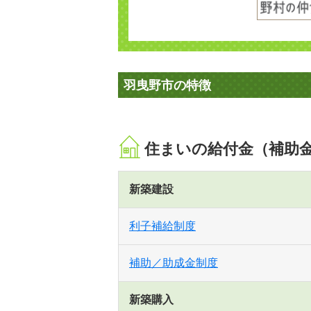
羽曳野市の特徴
住まいの給付金（補助
新築建設
利子補給制度
補助／助成金制度
新築購入