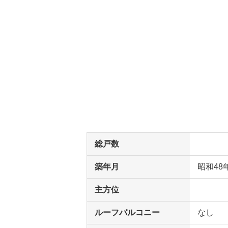
総戸数
築年月
昭和48
主方位
ルーフバルコニー
なし