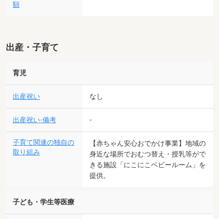
額
出産・子育て
育児
出産祝い
なし
出産祝い-備考
-
子育て関連の独自の
【赤ちゃん安心おでかけ事業】地域の
取り組み
身近な場所でおむつ替え・授乳等がで
きる施設「にこにこベビールーム」を
提供。
子ども・学生等医療