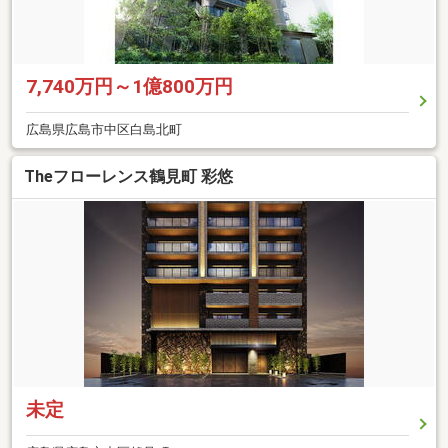
7,740万円～1億800万円
広島県広島市中区白島北町
Theフローレンス鶴見町 彩悠
未定