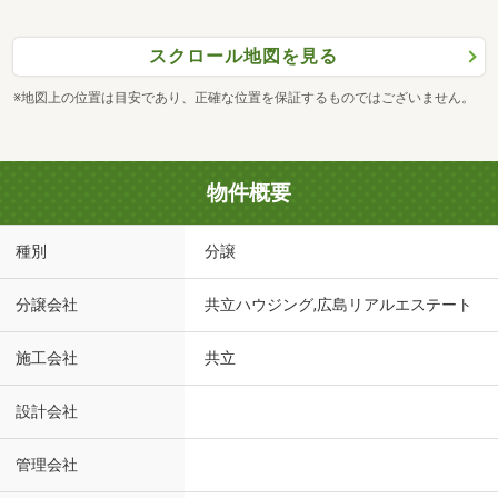
スクロール地図を見る
※地図上の位置は目安であり、正確な位置を保証するものではございません。
物件概要
種別
分譲
分譲会社
共立ハウジング,広島リアルエステート
施工会社
共立
設計会社
管理会社