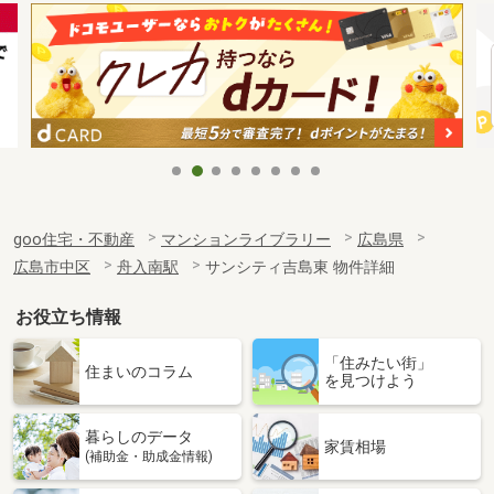
goo住宅・不動産
マンションライブラリー
広島県
広島市中区
舟入南駅
サンシティ吉島東 物件詳細
お役立ち情報
「住みたい街」
住まいのコラム
を見つけよう
暮らしのデータ
家賃相場
(補助金・助成金情報)