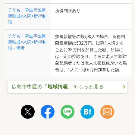
子ども・学生等医療
所得制限あり
費助成<入院>所得制
限
子ども・学生等医療
扶養親族等の数が0人の場合、所得制
費助成<入院>所得制
限限度額は532万円。以降1人増える
限－備考
ごとに38万円を加算した額。所得に
は一定の控除あり。さらに老人控除対
象配偶者または老人扶養親族がいる場
合は、1人につき6万円加算した額。
広島市中区の「
地域情報
」をもっと見る