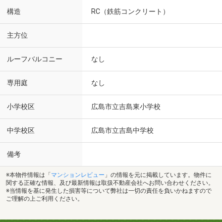
構造
RC（鉄筋コンクリート）
主方位
ルーフバルコニー
なし
専用庭
なし
小学校区
広島市立吉島東小学校
中学校区
広島市立吉島中学校
備考
※本物件情報は「
マンションレビュー
」の情報を元に掲載しています。物件に
関する正確な情報、及び最新情報は取扱不動産会社へお問い合わせください。
※当情報を基に発生した損害等について弊社は一切の責任を負いかねますので
ご理解の上ご利用ください。