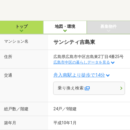
トップ
地図・環境
募集物件
マンション名
サンシティ吉島東
住所
広島県広島市中区吉島東2丁目4番25号
広島市中区の暮らしデータを見る
舟入南駅より徒歩で14分
交通
乗り換え検索
総戸数／階建
24戸／9階建
築年月
平成10年1月