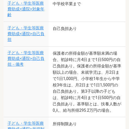
子ども・学生等医療
中学校卒業まで
費助成<通院>対象年
齢
子ども・学生等医療
自己負担あり
費助成<通院>自己負
担
子ども・学生等医療
保護者の所得金額が基準額未満の場
費助成<通院>自己負
合、初診時に月4日まで1日500円の自
担－備考
己負担あり。保護者の所得金額が基準
額以上の場合、未就学児は、月2日ま
で1日1,000円、小学校1年生から中学
校3年生は、月2日まで1日1,500円の
自己負担あり。第3子以降の子ども
は、初診時に月4日まで1日500円の自
己負担あり。基準額とは、扶養人数が
0人、給与所得295.2万円の場合。
子ども・学生等医療
所得制限あり