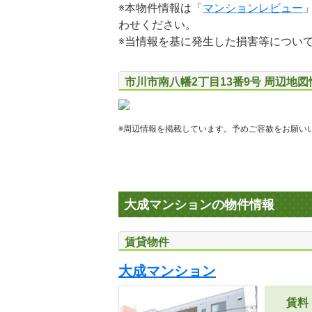
※本物件情報は「
マンションレビュー
わせください。
※当情報を基に発生した損害等につい
市川市南八幡2丁目13番9号 周辺地図
※周辺情報を掲載しています。予めご容赦をお願い
大成マンションの物件情報
賃貸物件
大成マンション
賃料