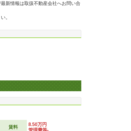
び最新情報は取扱不動産会社へお問い合
さい。
8.50万円
賃料
管理費等-