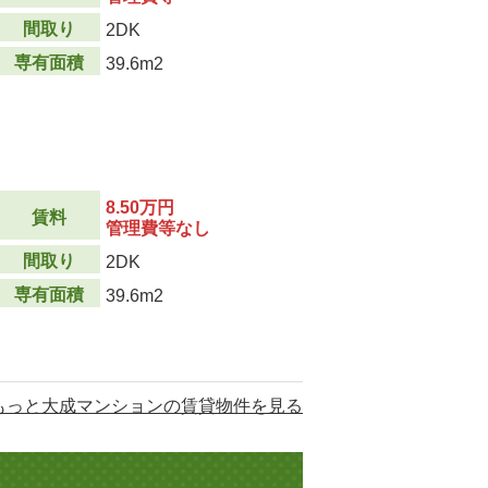
間取り
2DK
専有面積
39.6m2
8.50万円
賃料
管理費等なし
間取り
2DK
専有面積
39.6m2
もっと大成マンションの賃貸物件を見る