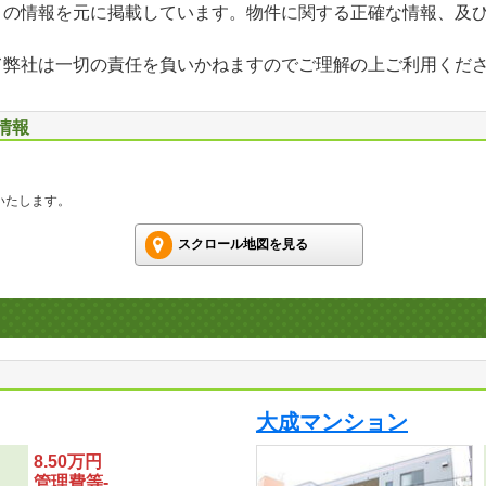
」の情報を元に掲載しています。物件に関する正確な情報、及
て弊社は一切の責任を負いかねますのでご理解の上ご利用くだ
情報
いたします。
スクロール地図を見る
大成マンション
8.50万円
管理費等-