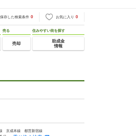
0
0
保存した検索条件
お気に入り
売る
住みやすい街を探す
助成金
売却
情報
本線 京成本線 都営新宿線