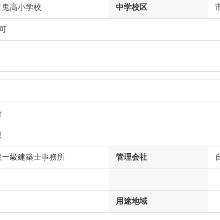
立鬼高小学校
中学校区
可
会
設
設一級建築士事務所
管理会社
用途地域