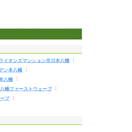
ライオンズマンション市川本八幡
デン本八幡
本八幡
八幡ファーストウェーブ
ーブ