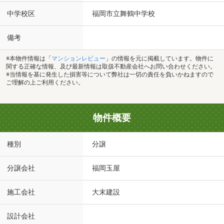
中学校区
福岡市立舞鶴中学校
備考
※本物件情報は「
マンションレビュー
」の情報を元に掲載しています。物件に
関する正確な情報、及び最新情報は取扱不動産会社へお問い合わせください。
※当情報を基に発生した損害等について弊社は一切の責任を負いかねますので
ご理解の上ご利用ください。
物件概要
種別
分譲
分譲会社
福岡玉屋
施工会社
大末建設
設計会社