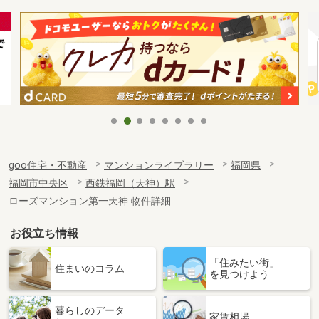
goo住宅・不動産
マンションライブラリー
福岡県
福岡市中央区
西鉄福岡（天神）駅
ローズマンション第一天神 物件詳細
お役立ち情報
「住みたい街」
住まいのコラム
を見つけよう
暮らしのデータ
家賃相場