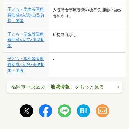
子ども・学生等医療
入院時食事療養費の標準負担額の自己
費助成<入院>自己負
負担あり。
担－備考
子ども・学生等医療
所得制限なし
費助成<入院>所得制
限
子ども・学生等医療
-
費助成<入院>所得制
限－備考
福岡市中央区の「
地域情報
」をもっと見る