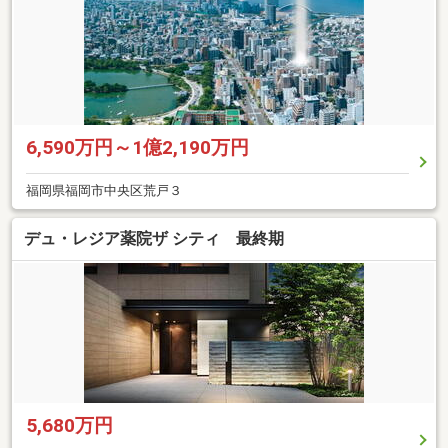
6,590万円～1億2,190万円
福岡県福岡市中央区荒戸３
デュ・レジア薬院ザ シティ 最終期
5,680万円