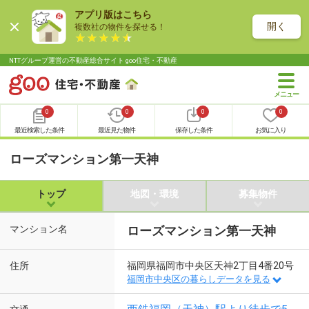
アプリ版はこちら
開く
複数社の物件を探せる！
NTTグループ運営の不動産総合サイト goo住宅・不動産
0
0
0
0
最近検索した条件
最近見た物件
保存した条件
お気に入り
ローズマンション第一天神
トップ
地図・環境
募集物件
マンション名
ローズマンション第一天神
住所
福岡県福岡市中央区天神2丁目4番20号
福岡市中央区の暮らしデータを見る