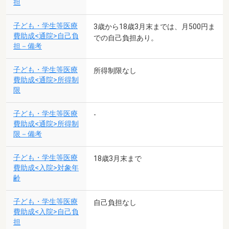
担
子ども・学生等医療
3歳から18歳3月末までは、月500円ま
費助成<通院>自己負
での自己負担あり。
担－備考
子ども・学生等医療
所得制限なし
費助成<通院>所得制
限
子ども・学生等医療
-
費助成<通院>所得制
限－備考
子ども・学生等医療
18歳3月末まで
費助成<入院>対象年
齢
子ども・学生等医療
自己負担なし
費助成<入院>自己負
担