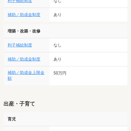
利子補給制度
なし
補助／助成金制度
あり
増築・改築・改修
利子補給制度
なし
補助／助成金制度
あり
補助／助成金上限金
50万円
額
出産・子育て
育児