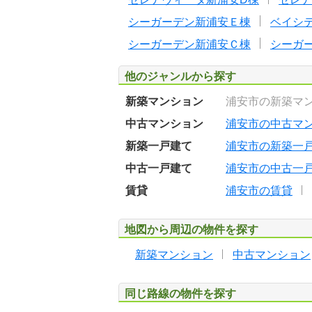
シーガーデン新浦安Ｅ棟
ベイシ
シーガーデン新浦安Ｃ棟
シーガ
他のジャンルから探す
新築マンション
浦安市の新築マ
中古マンション
浦安市の中古マ
新築一戸建て
浦安市の新築一
中古一戸建て
浦安市の中古一
賃貸
浦安市の賃貸
地図から周辺の物件を探す
新築マンション
中古マンション
同じ路線の物件を探す