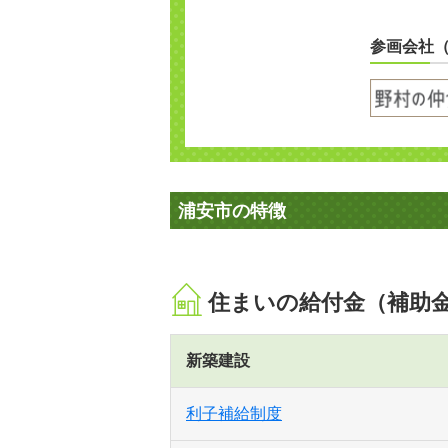
参画会社
浦安市の特徴
住まいの給付金（補助
新築建設
利子補給制度