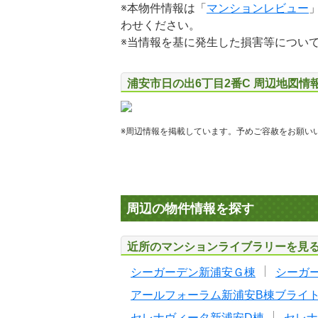
※本物件情報は「
マンションレビュー
わせください。
※当情報を基に発生した損害等につい
浦安市日の出6丁目2番C 周辺地図情
※周辺情報を掲載しています。予めご容赦をお願い
周辺の物件情報を探す
近所のマンションライブラリーを見
シーガーデン新浦安Ｇ棟
シーガ
アールフォーラム新浦安B棟ブライ
セレナヴィータ新浦安D棟
セレナ