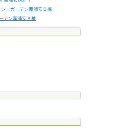
シーガーデン新浦安Ｄ棟
ーデン新浦安Ａ棟