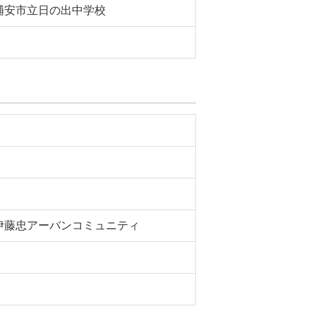
浦安市立日の出中学校
伊藤忠アーバンコミュニティ