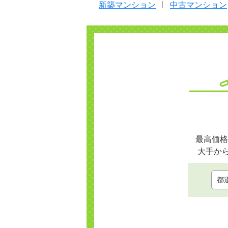
新築マンション
中古マンション
最高価格
大手か