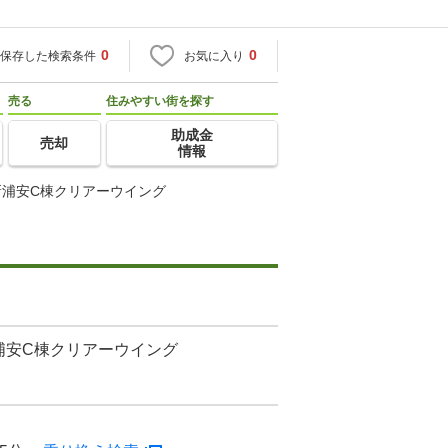
0
0
保存した検索条件
お気に入り
売る
住みやすい街を探す
助成金
売却
情報
新浦安C棟クリアーウイング
浦安C棟クリアーウイング