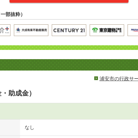
（一部抜粋）
浦安市の行政サ
金・助成金）
なし