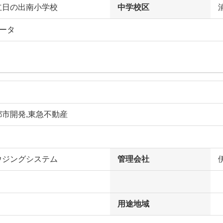
立日の出南小学校
中学校区
ータ
都市開発,東急不動産
ウジングシステム
管理会社
用途地域