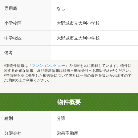
専用庭
なし
小学校区
大野城市立大利小学校
中学校区
大野城市立大利中学校
備考
※本物件情報は「
マンションレビュー
」の情報を元に掲載しています。物件に
関する正確な情報、及び最新情報は取扱不動産会社へお問い合わせください。
※当情報を基に発生した損害等について弊社は一切の責任を負いかねますので
ご理解の上ご利用ください。
物件概要
種別
分譲
分譲会社
栄泉不動産