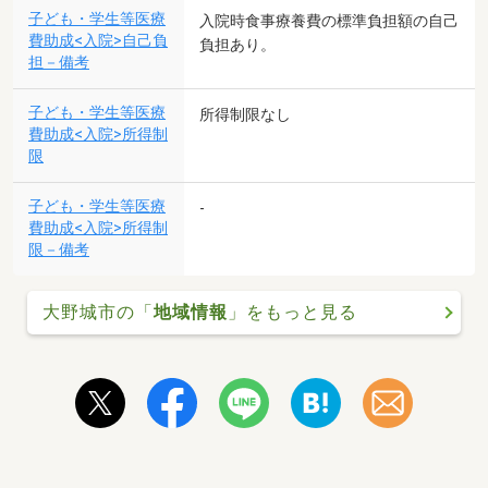
子ども・学生等医療
入院時食事療養費の標準負担額の自己
費助成<入院>自己負
負担あり。
担－備考
子ども・学生等医療
所得制限なし
費助成<入院>所得制
限
子ども・学生等医療
-
費助成<入院>所得制
限－備考
大野城市の「
地域情報
」をもっと見る