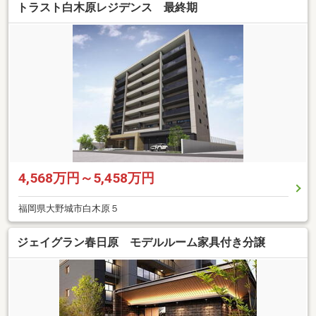
トラスト白木原レジデンス 最終期
4,568万円～5,458万円
福岡県大野城市白木原５
ジェイグラン春日原 モデルルーム家具付き分譲