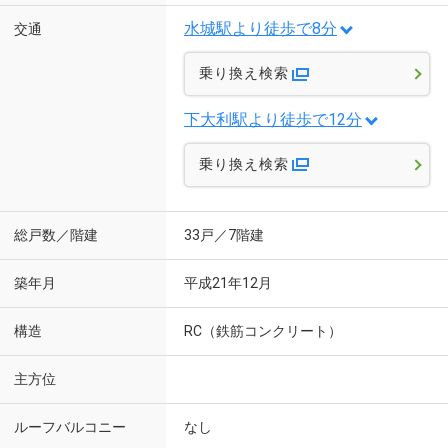
水城駅より徒歩で8分
交通
乗り換え検索
下大利駅より徒歩で12分
乗り換え検索
総戸数／階建
33戸／7階建
築年月
平成21年12月
構造
RC（鉄筋コンクリート）
主方位
ルーフバルコニー
なし