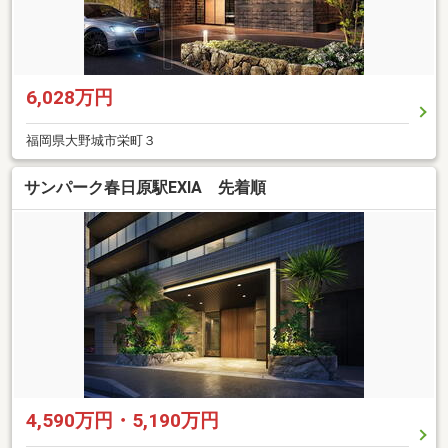
6,028万円
福岡県大野城市栄町３
サンパーク春日原駅EXIA 先着順
4,590万円・5,190万円