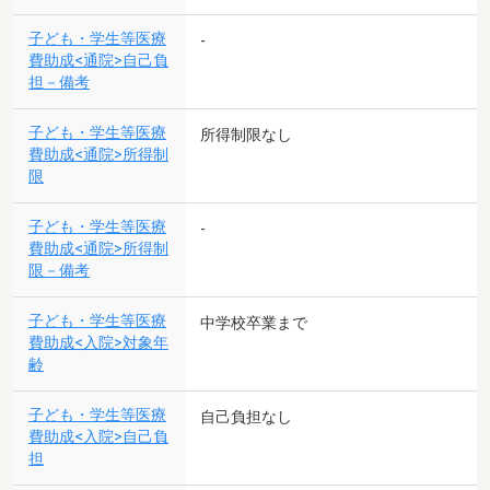
子ども・学生等医療
-
費助成<通院>自己負
担－備考
子ども・学生等医療
所得制限なし
費助成<通院>所得制
限
子ども・学生等医療
-
費助成<通院>所得制
限－備考
子ども・学生等医療
中学校卒業まで
費助成<入院>対象年
齢
子ども・学生等医療
自己負担なし
費助成<入院>自己負
担