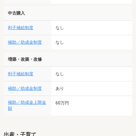
中古購入
利子補給制度
なし
補助／助成金制度
なし
増築・改築・改修
利子補給制度
なし
補助／助成金制度
あり
補助／助成金上限金
60万円
額
出産・子育て