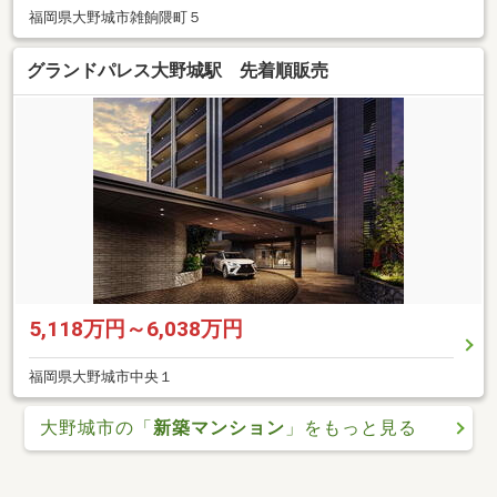
福岡県大野城市雑餉隈町５
グランドパレス大野城駅 先着順販売
5,118万円～6,038万円
福岡県大野城市中央１
大野城市の「
新築マンション
」をもっと見る