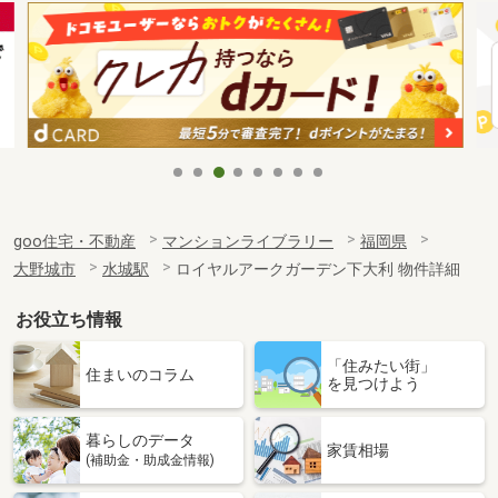
goo住宅・不動産
マンションライブラリー
福岡県
大野城市
水城駅
ロイヤルアークガーデン下大利 物件詳細
お役立ち情報
「住みたい街」
住まいのコラム
を見つけよう
暮らしのデータ
家賃相場
(補助金・助成金情報)