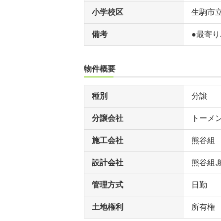
小学校区
生駒市
備考
●最寄り
物件概要
種別
分譲
分譲会社
トーメ
施工会社
熊谷組
設計会社
熊谷組,
管理方式
日勤
土地権利
所有権