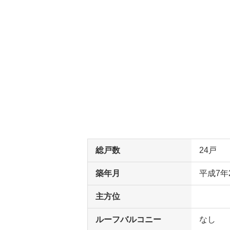
総戸数
24戸
築年月
平成7年
主方位
ルーフバルコニー
なし