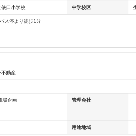
立俵口小学校
中学校区
バス停より徒歩1分
ン不動産
船場企画
管理会社
用途地域