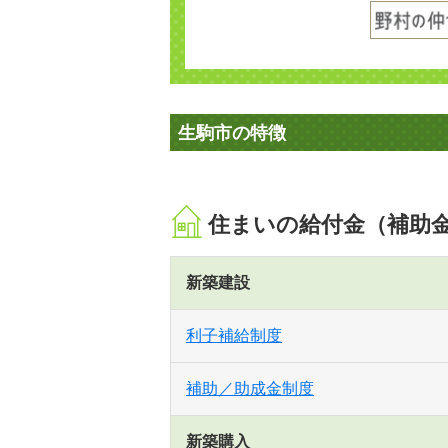
生駒市の特徴
住まいの給付金（補助
新築建設
利子補給制度
補助／助成金制度
新築購入