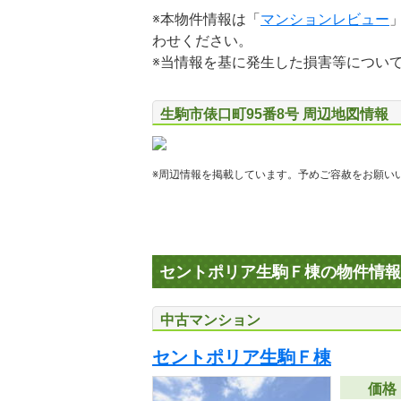
※本物件情報は「
マンションレビュー
わせください。
※当情報を基に発生した損害等につい
生駒市俵口町95番8号 周辺地図情報
※周辺情報を掲載しています。予めご容赦をお願い
セントポリア生駒Ｆ棟の物件情報
中古マンション
セントポリア生駒Ｆ棟
価格