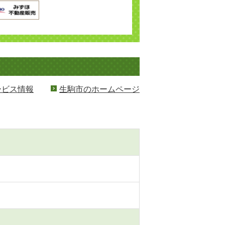
ービス情報
生駒市のホームページ