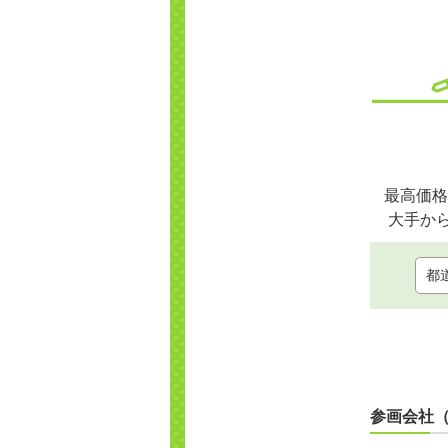
最高価格
大手か
参画会社