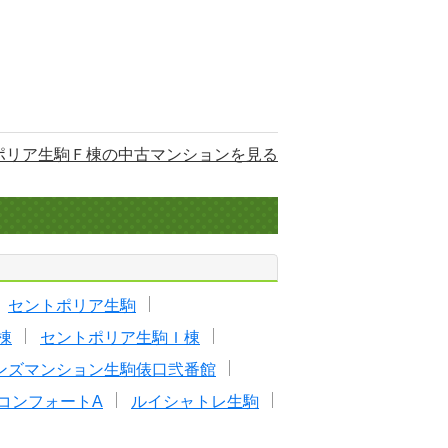
ポリア生駒Ｆ棟の中古マンションを見る
セントポリア生駒
棟
セントポリア生駒Ｉ棟
ンズマンション生駒俵口弐番館
コンフォートA
ルイシャトレ生駒