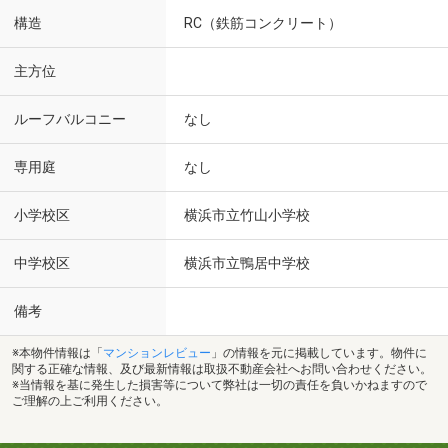
構造
RC（鉄筋コンクリート）
主方位
ルーフバルコニー
なし
専用庭
なし
小学校区
横浜市立竹山小学校
中学校区
横浜市立鴨居中学校
備考
※本物件情報は「
マンションレビュー
」の情報を元に掲載しています。物件に
関する正確な情報、及び最新情報は取扱不動産会社へお問い合わせください。
※当情報を基に発生した損害等について弊社は一切の責任を負いかねますので
ご理解の上ご利用ください。