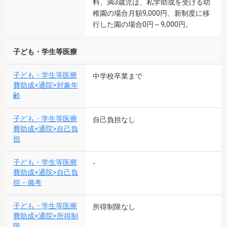
料、満3歳児は、私学助成を受ける幼
稚園の場合月額9,000円、新制度に移
行した園の場合0円～9,000円。
子ども・学生等医療
子ども・学生等医療
中学校卒業まで
費助成<通院>対象年
齢
子ども・学生等医療
自己負担なし
費助成<通院>自己負
担
子ども・学生等医療
-
費助成<通院>自己負
担－備考
子ども・学生等医療
所得制限なし
費助成<通院>所得制
限