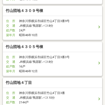
竹山団地４３０９号棟
住 所
神奈川県横浜市緑区竹山4丁目3番9号
交 通
JR横浜線 鴨居駅 バス8分
総戸数
24戸
築年月
昭和46年10月
竹山団地４３０５号棟
住 所
神奈川県横浜市緑区竹山4丁目3番3号
交 通
JR横浜線 鴨居駅 バス8分
総戸数
16戸
築年月
昭和46年12月
竹山団地４丁目
住 所
神奈川県横浜市緑区竹山4丁目3番
交 通
JR横浜線 鴨居駅 バス10分
総戸数
2144戸