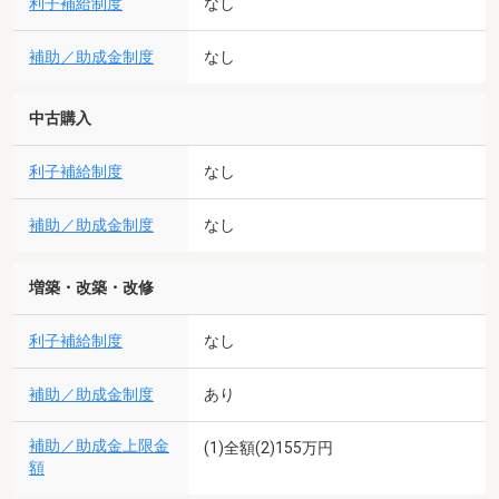
利子補給制度
なし
補助／助成金制度
なし
中古購入
利子補給制度
なし
補助／助成金制度
なし
増築・改築・改修
利子補給制度
なし
補助／助成金制度
あり
補助／助成金上限金
(1)全額(2)155万円
額