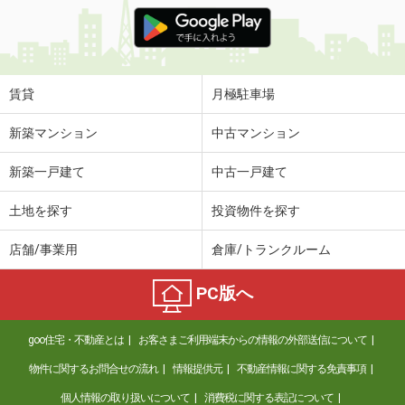
賃貸
月極駐車場
新築マンション
中古マンション
新築一戸建て
中古一戸建て
土地を探す
投資物件を探す
店舗/事業用
倉庫/トランクルーム
PC版へ
goo住宅・不動産とは
お客さまご利用端末からの情報の外部送信について
物件に関するお問合せの流れ
情報提供元
不動産情報に関する免責事項
個人情報の取り扱いについて
消費税に関する表記について