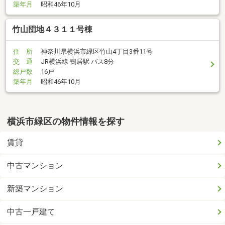
築年月
昭和46年10月
竹山団地４３１１号棟
住 所
神奈川県横浜市緑区竹山4丁目3番11号
交 通
JR横浜線 鴨居駅 バス8分
総戸数
16戸
築年月
昭和46年10月
横浜市緑区の物件情報を探す
賃貸
中古マンション
新築マンション
中古一戸建て