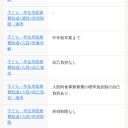
子ども・学生等医療
-
費助成<通院>所得制
限－備考
子ども・学生等医療
中学校卒業まで
費助成<入院>対象年
齢
子ども・学生等医療
自己負担なし
費助成<入院>自己負
担
子ども・学生等医療
入院時食事療養費の標準負担額の自己
費助成<入院>自己負
負担あり。
担－備考
子ども・学生等医療
所得制限なし
費助成<入院>所得制
限