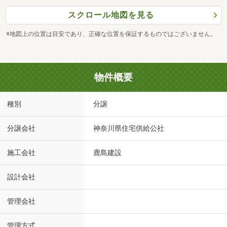
スクロール地図を見る
※地図上の位置は目安であり、正確な位置を保証するものではございません。
物件概要
種別
分譲
分譲会社
神奈川県住宅供給公社
施工会社
鹿島建設
設計会社
管理会社
管理方式