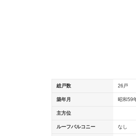
総戸数
26戸
築年月
昭和59
主方位
ルーフバルコニー
なし