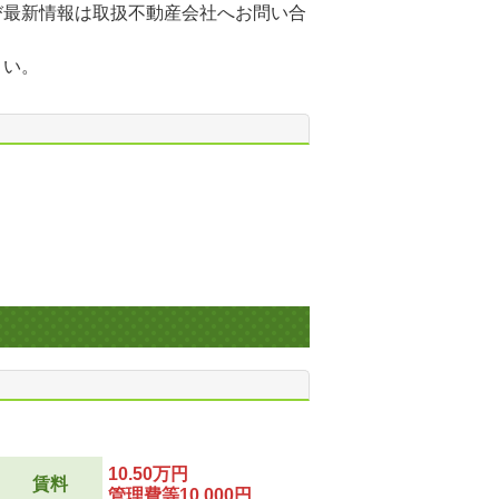
び最新情報は取扱不動産会社へお問い合
さい。
10.50万円
賃料
管理費等10,000円