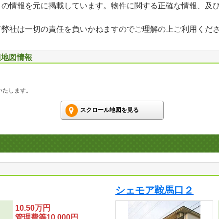
」の情報を元に掲載しています。物件に関する正確な情報、及
て弊社は一切の責任を負いかねますのでご理解の上ご利用くだ
辺地図情報
いたします。
スクロール地図を見る
シェモア鞍馬口２
10.50万円
管理費等10,000円