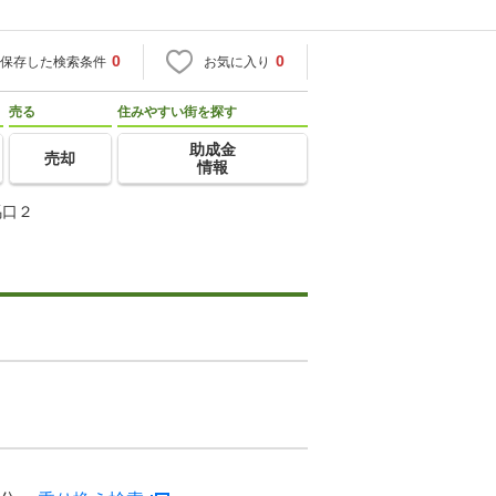
0
0
保存した検索条件
お気に入り
売る
住みやすい街を探す
助成金
売却
情報
馬口２