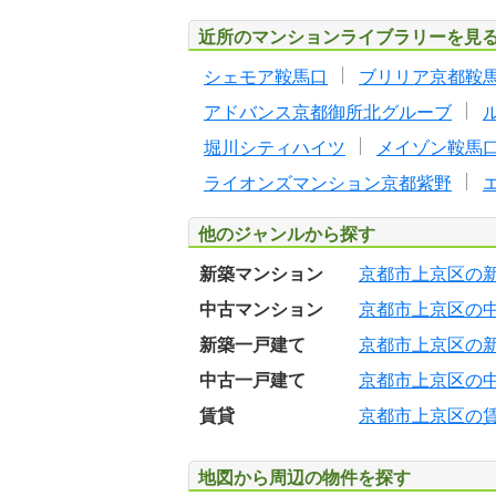
近所のマンションライブラリーを見
シェモア鞍馬口
ブリリア京都鞍
アドバンス京都御所北グルーブ
堀川シティハイツ
メイゾン鞍馬
ライオンズマンション京都紫野
他のジャンルから探す
新築マンション
京都市上京区の
中古マンション
京都市上京区の
新築一戸建て
京都市上京区の
中古一戸建て
京都市上京区の
賃貸
京都市上京区の
地図から周辺の物件を探す