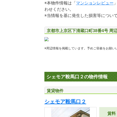
※本物件情報は「
マンションレビュー
わせください。
※当情報を基に発生した損害等につい
京都市上京区下清蔵口町38番4号 周
※周辺情報を掲載しています。予めご容赦をお願い
シェモア鞍馬口２の物件情報
賃貸物件
シェモア鞍馬口２
賃料