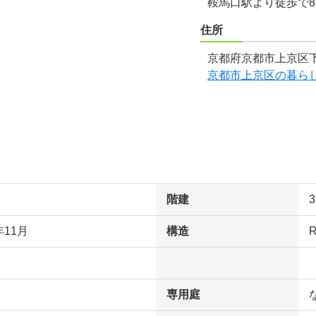
鞍馬口駅より徒歩で
住所
京都府京都市上京区下
京都市上京区の暮ら
階建
年11月
構造
専用庭